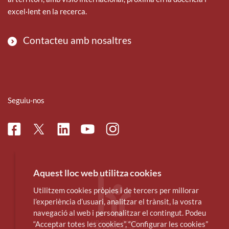
excel·lent en la recerca.
Contacteu amb nosaltres
Seguiu-nos
Facebook
Linkedin
Instagram
Twitter
Youtube
Aquest lloc web utilitza cookies
Utilitzem cookies pròpies i de tercers per millorar
l’experiència d’usuari, analitzar el trànsit, la vostra
navegació al web i personalitzar el contingut. Podeu
“Acceptar totes les cookies”, “Configurar les cookies”