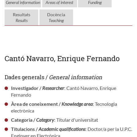
General information
Areas of interest
Funding
Resultats
Docència
Results
Teaching
Cantó Navarro, Enrique Fernando
Dades generals /
General information
Investigador /
Researcher
: Cantó Navarro, Enrique
Fernando
Àrea de coneixement /
Knowledge area
: Tecnologia
electrònica
Categoria /
Category
: Titular d'universitat
Titulacions /
Academic qualifications
: Doctor/a per la U.P.C.
Enginyer en Electrónica