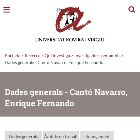
Cerc
Portada
>
Recerca
>
Qui investiga
>
Investigadors per àmbit
>
Dades generals - Cantó Navarro, Enrique Fernando
Dades generals - Cantó Navarro,
Enrique Fernando
Dades generals
Àmbits de treball
Finançament