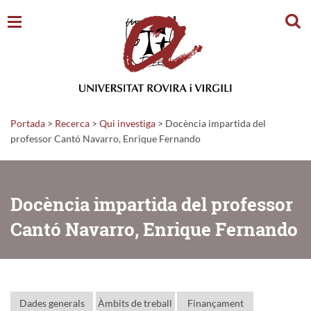
Cerc
Portada
>
Recerca
>
Qui investiga
>
Docència impartida del
professor Cantó Navarro, Enrique Fernando
Docència impartida del professor
Cantó Navarro, Enrique Fernando
Dades generals
Àmbits de treball
Finançament