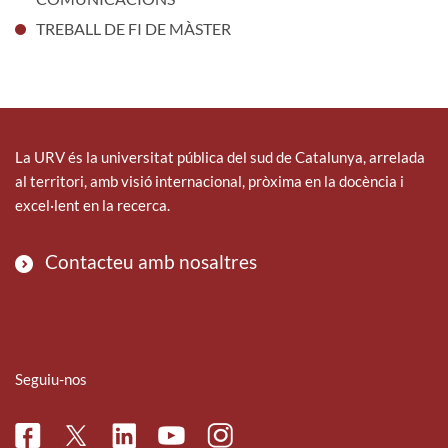
TREBALL DE FI DE MÀSTER
La URV és la universitat pública del sud de Catalunya, arrelada
al territori, amb visió internacional, pròxima en la docència i
excel·lent en la recerca.
Contacteu amb nosaltres
Seguiu-nos
Facebook
Linkedin
Instagram
Twitter
Youtube