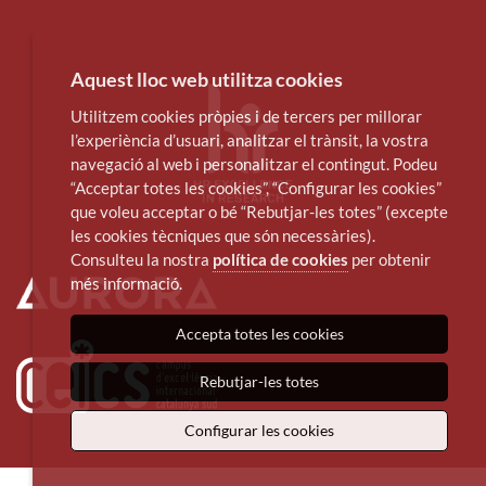
Aquest lloc web utilitza cookies
Utilitzem cookies pròpies i de tercers per millorar
l’experiència d’usuari, analitzar el trànsit, la vostra
navegació al web i personalitzar el contingut. Podeu
“Acceptar totes les cookies”, “Configurar les cookies”
que voleu acceptar o bé “Rebutjar-les totes” (excepte
les cookies tècniques que són necessàries).
Consulteu la nostra
política de cookies
per obtenir
més informació.
Accepta totes les cookies
Rebutjar-les totes
Configurar les cookies