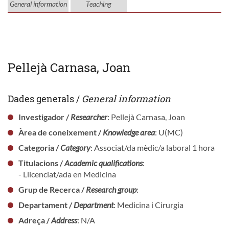
General information
Teaching
Pellejà Carnasa, Joan
Dades generals /
General information
Investigador /
Researcher
: Pellejà Carnasa, Joan
Àrea de coneixement /
Knowledge area
: U(MC)
Categoria /
Category
: Associat/da mèdic/a laboral 1 hora
Titulacions /
Academic qualifications
:
- Llicenciat/ada en Medicina
Grup de Recerca /
Research group
:
Departament /
Department
: Medicina i Cirurgia
Adreça /
Address
: N/A