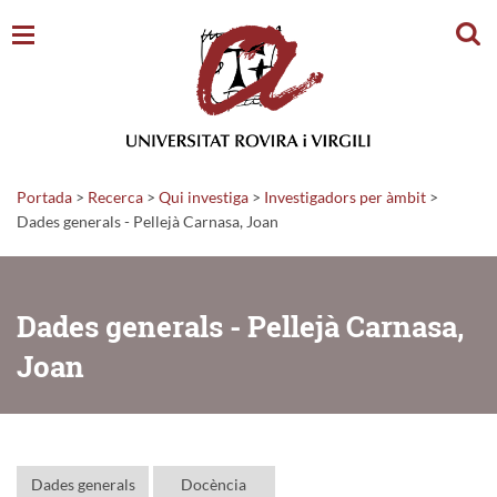
Cerc
Portada
>
Recerca
>
Qui investiga
>
Investigadors per àmbit
>
Dades generals - Pellejà Carnasa, Joan
Dades generals - Pellejà Carnasa,
Joan
Dades generals
Docència