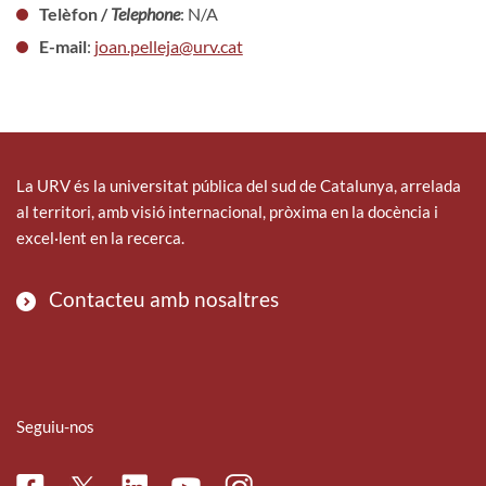
Telèfon /
Telephone
: N/A
E-mail
:
joan.pelleja@urv.cat
La URV és la universitat pública del sud de Catalunya, arrelada
al territori, amb visió internacional, pròxima en la docència i
excel·lent en la recerca.
Contacteu amb nosaltres
Seguiu-nos