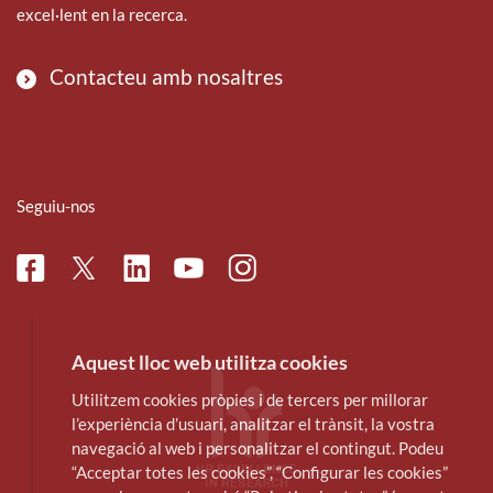
excel·lent en la recerca.
Contacteu amb nosaltres
Seguiu-nos
Facebook
Linkedin
Instagram
Twitter
Youtube
Aquest lloc web utilitza cookies
Utilitzem cookies pròpies i de tercers per millorar
l’experiència d’usuari, analitzar el trànsit, la vostra
navegació al web i personalitzar el contingut. Podeu
“Acceptar totes les cookies”, “Configurar les cookies”