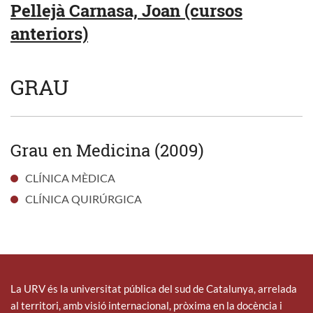
Pellejà Carnasa, Joan (cursos
anteriors)
GRAU
Grau en Medicina (2009)
CLÍNICA MÈDICA
CLÍNICA QUIRÚRGICA
La URV és la universitat pública del sud de Catalunya, arrelada
al territori, amb visió internacional, pròxima en la docència i