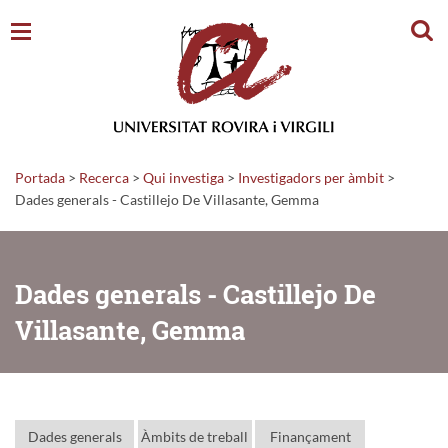
Cerc
Portada
>
Recerca
>
Qui investiga
>
Investigadors per àmbit
>
Dades generals - Castillejo De Villasante, Gemma
Dades generals - Castillejo De
Villasante, Gemma
Dades generals
Àmbits de treball
Finançament