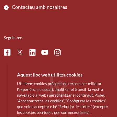
Contacteu amb nosaltres
Seguiu-nos
Facebook
Linkedin
Instagram
Twitter
Youtube
Aquest lloc web utilitza cookies
Utilitzem cookies pròpies i de tercers per millorar
l’experiència d’usuari, analitzar el trànsit, la vostra
navegació al web i personalitzar el contingut. Podeu
“Acceptar totes les cookies”, “Configurar les cookies”
que voleu acceptar o bé “Rebutjar-les totes” (excepte
les cookies tècniques que són necessàries).