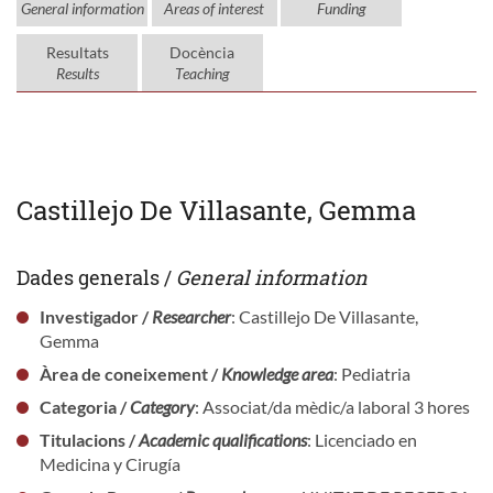
General information
Areas of interest
Funding
Resultats
Docència
Results
Teaching
Castillejo De Villasante, Gemma
Dades generals /
General information
Investigador /
Researcher
: Castillejo De Villasante,
Gemma
Àrea de coneixement /
Knowledge area
: Pediatria
Categoria /
Category
: Associat/da mèdic/a laboral 3 hores
Titulacions /
Academic qualifications
: Licenciado en
Medicina y Cirugía