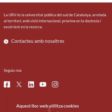
La URV és la universitat pública del sud de Catalunya, arrelada
al territori, amb visió internacional, pròxima en la docència i
excel·lent en la recerca.
Contacteu amb nosaltres
Seguiu-nos
Facebook
Linkedin
Instagram
Twitter
Youtube
Aquest lloc web utilitza cookies