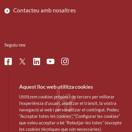
Contacteu amb nosaltres
Seguiu-nos
Facebook
Linkedin
Instagram
Twitter
Youtube
Aquest lloc web utilitza cookies
Utilitzem cookies pròpies i de tercers per millorar
l’experiència d’usuari, analitzar el trànsit, la vostra
navegació al web i personalitzar el contingut. Podeu
“Acceptar totes les cookies”, “Configurar les cookies”
que voleu acceptar o bé “Rebutjar-les totes” (excepte
les cookies tècniques que són necessàries).