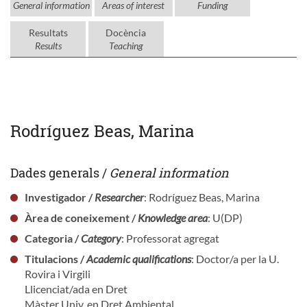
General information
Areas of interest
Funding
Resultats
Docència
Results
Teaching
Rodríguez Beas, Marina
Dades generals /
General information
Investigador /
Researcher
: Rodríguez Beas, Marina
Àrea de coneixement /
Knowledge area
: U(DP)
Categoria /
Category
: Professorat agregat
Titulacions /
Academic qualifications
: Doctor/a per la U.
Rovira i Virgili
Llicenciat/ada en Dret
Màster Univ. en Dret Ambiental