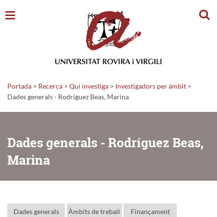
Cerc
Portada
>
Recerca
>
Qui investiga
>
Investigadors per àmbit
>
Dades generals - Rodríguez Beas, Marina
Dades generals - Rodríguez Beas,
Marina
Dades generals
Àmbits de treball
Finançament