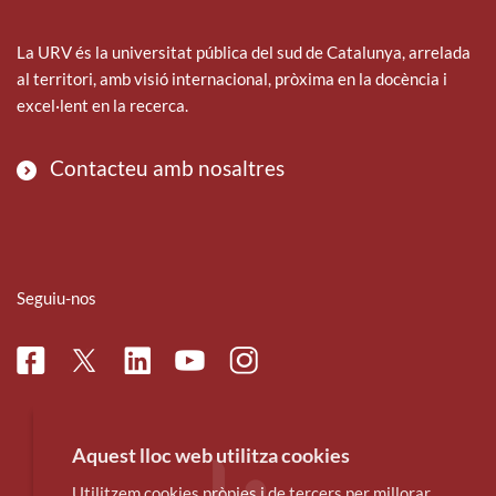
La URV és la universitat pública del sud de Catalunya, arrelada
al territori, amb visió internacional, pròxima en la docència i
excel·lent en la recerca.
Contacteu amb nosaltres
Seguiu-nos
Facebook
Linkedin
Instagram
Twitter
Youtube
Aquest lloc web utilitza cookies
Utilitzem cookies pròpies i de tercers per millorar