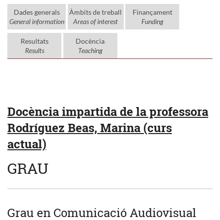
Dades generals
Àmbits de treball
Finançament
General information
Areas of interest
Funding
Resultats
Docència
Results
Teaching
Docència impartida de la professora
Rodríguez Beas, Marina (curs
actual)
GRAU
Grau en Comunicació Audiovisual