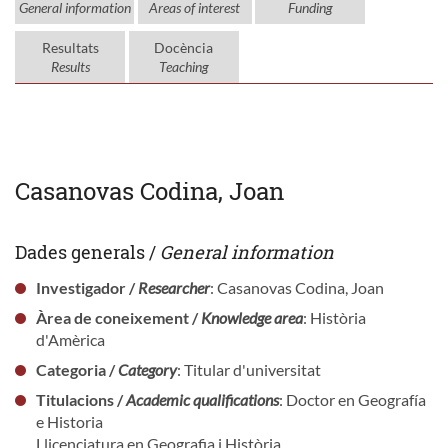
General information
Areas of interest
Funding
Resultats
Docència
Results
Teaching
Casanovas Codina, Joan
Dades generals /
General information
Investigador /
Researcher
: Casanovas Codina, Joan
Àrea de coneixement /
Knowledge area
: Història
d'Amèrica
Categoria /
Category
: Titular d'universitat
Titulacions /
Academic qualifications
: Doctor en Geografía
e Historia
Llicenciatura en Geografia i Història