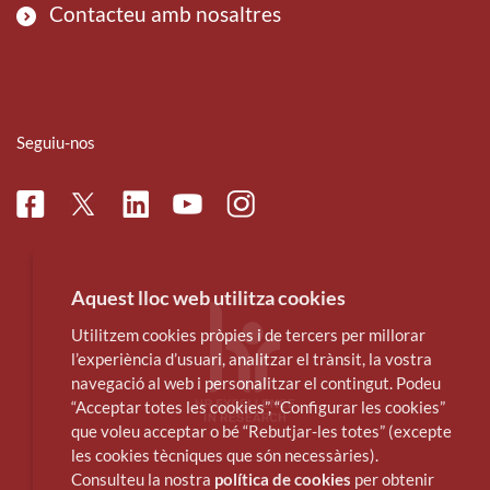
Contacteu amb nosaltres
Seguiu-nos
Facebook
Linkedin
Instagram
Twitter
Youtube
Aquest lloc web utilitza cookies
Utilitzem cookies pròpies i de tercers per millorar
l’experiència d’usuari, analitzar el trànsit, la vostra
navegació al web i personalitzar el contingut. Podeu
“Acceptar totes les cookies”, “Configurar les cookies”
que voleu acceptar o bé “Rebutjar-les totes” (excepte
les cookies tècniques que són necessàries).
Consulteu la nostra
política de cookies
per obtenir