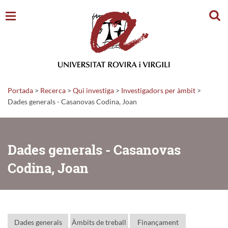
Cerc
Portada
>
Recerca
>
Qui investiga
>
Investigadors per àmbit
>
Dades generals - Casanovas Codina, Joan
Dades generals - Casanovas
Codina, Joan
Dades generals
Àmbits de treball
Finançament