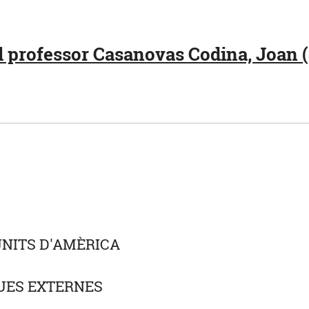
 professor Casanovas Codina, Joan (
)
UNITS D'AMÈRICA
UES EXTERNES