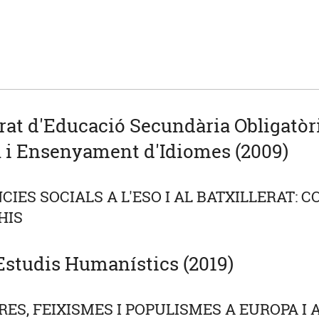
at d'Educació Secundària Obligatòria
 i Ensenyament d'Idiomes (2009)
CIES SOCIALS A L'ESO I AL BATXILLERAT:
HIS
studis Humanístics (2019)
ES, FEIXISMES I POPULISMES A EUROPA I 