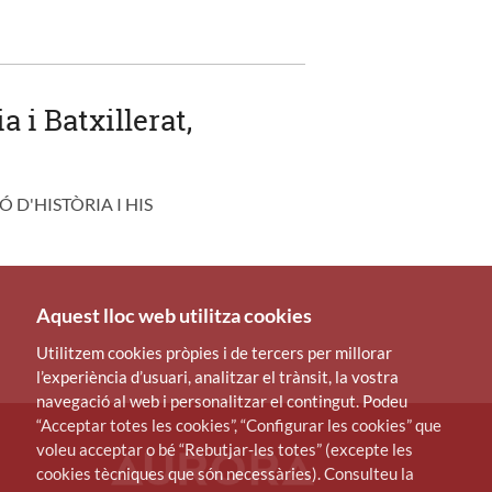
 i Batxillerat,
 D'HISTÒRIA I HIS
Aquest lloc web utilitza cookies
Utilitzem cookies pròpies i de tercers per millorar
l’experiència d’usuari, analitzar el trànsit, la vostra
navegació al web i personalitzar el contingut. Podeu
“Acceptar totes les cookies”, “Configurar les cookies” que
voleu acceptar o bé “Rebutjar-les totes” (excepte les
cookies tècniques que són necessàries). Consulteu la