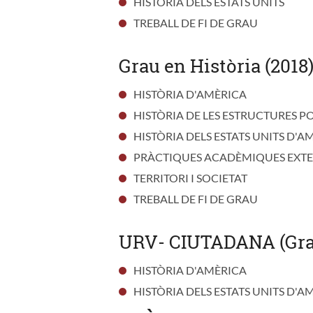
HISTÒRIA DELS ESTATS UNITS
TREBALL DE FI DE GRAU
Grau en Història (2018
HISTÒRIA D'AMÈRICA
HISTÒRIA DE LES ESTRUCTURES P
HISTÒRIA DELS ESTATS UNITS D'A
PRÀCTIQUES ACADÈMIQUES EXT
TERRITORI I SOCIETAT
TREBALL DE FI DE GRAU
URV- CIUTADANA (Gra
HISTÒRIA D'AMÈRICA
HISTÒRIA DELS ESTATS UNITS D'A