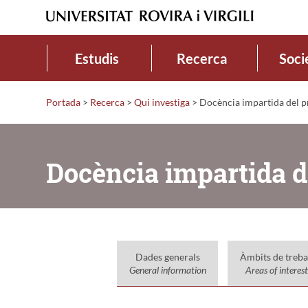
Estudis
Recerca
Soci
Portada
>
Recerca
>
Qui investiga
>
Docència impartida del p
Docència impartida d
Dades generals
Àmbits de treba
General information
Areas of interest