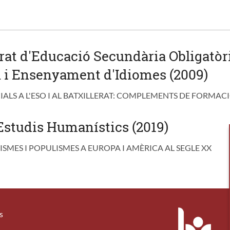
at d'Educació Secundària Obligatòria
 i Ensenyament d'Idiomes (2009)
ALS A L'ESO I AL BATXILLERAT: COMPLEMENTS DE FORMACIÓ
studis Humanístics (2019)
ISMES I POPULISMES A EUROPA I AMÈRICA AL SEGLE XX
s