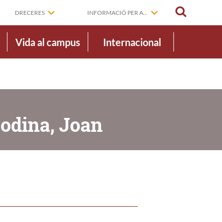
CERCAR
DRECERES
INFORMACIÓ PER A...
Vida al campus
Internacional
odina, Joan