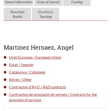
General information
Areas of interest
Funding
Resultats
Docència
Results
Teaching
Martinez Hernaez, Angel
Unió Europea /
European Union
Estat /
Spanish
Catalunya /
Catalonia
Altres /
Other
Contractes d'R+D /
R&D contracts
Contractes de prestació de serveis /
Contracts for the
provision of services