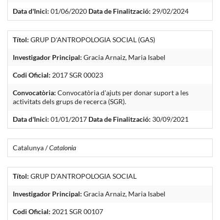
Data d'Inici:
01/06/2020
Data de Finalització:
29/02/2024
Títol:
GRUP D'ANTROPOLOGIA SOCIAL (GAS)
Investigador Principal:
Gracia Arnaiz, Maria Isabel
Codi Oficial:
2017 SGR 00023
Convocatòria:
Convocatòria d'ajuts per donar suport a les
activitats dels grups de recerca (SGR).
Data d'Inici:
01/01/2017
Data de Finalització:
30/09/2021
Catalunya /
Catalonia
Títol:
GRUP D'ANTROPOLOGIA SOCIAL
Investigador Principal:
Gracia Arnaiz, Maria Isabel
Codi Oficial:
2021 SGR 00107