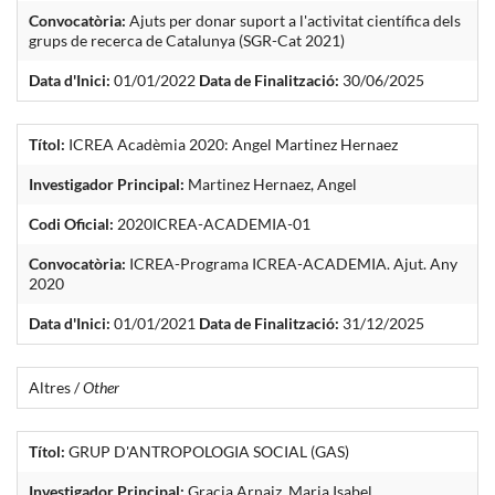
Convocatòria:
Ajuts per donar suport a l'activitat científica dels
grups de recerca de Catalunya (SGR-Cat 2021)
Data d'Inici:
01/01/2022
Data de Finalització:
30/06/2025
Títol:
ICREA Acadèmia 2020: Angel Martinez Hernaez
Investigador Principal:
Martinez Hernaez, Angel
Codi Oficial:
2020ICREA-ACADEMIA-01
Convocatòria:
ICREA-Programa ICREA-ACADEMIA. Ajut. Any
2020
Data d'Inici:
01/01/2021
Data de Finalització:
31/12/2025
Altres /
Other
Títol:
GRUP D'ANTROPOLOGIA SOCIAL (GAS)
Investigador Principal:
Gracia Arnaiz, Maria Isabel