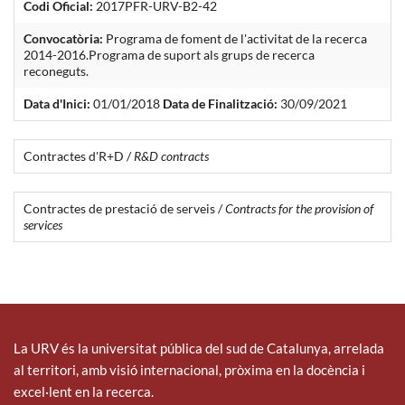
Codi Oficial:
2017PFR-URV-B2-42
Convocatòria:
Programa de foment de l'activitat de la recerca
2014-2016.Programa de suport als grups de recerca
reconeguts.
Data d'Inici:
01/01/2018
Data de Finalització:
30/09/2021
Contractes d'R+D /
R&D contracts
Contractes de prestació de serveis /
Contracts for the provision of
services
La URV és la universitat pública del sud de Catalunya, arrelada
al territori, amb visió internacional, pròxima en la docència i
excel·lent en la recerca.