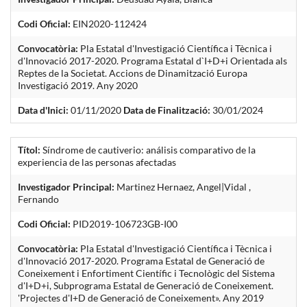
Codi Oficial:
EIN2020-112424
Convocatòria:
Pla Estatal d'Investigació Científica i Tècnica i
d'Innovació 2017-2020. Programa Estatal d`I+D+i Orientada als
Reptes de la Societat. Accions de Dinamització Europa
Investigació 2019. Any 2020
Data d'Inici:
01/11/2020
Data de Finalització:
30/01/2024
Títol:
Síndrome de cautiverio: análisis comparativo de la
experiencia de las personas afectadas
Investigador Principal:
Martinez Hernaez, Angel|Vidal ,
Fernando
Codi Oficial:
PID2019-106723GB-I00
Convocatòria:
Pla Estatal d'Investigació Científica i Tècnica i
d'Innovació 2017-2020. Programa Estatal de Generació de
Coneixement i Enfortiment Científic i Tecnològic del Sistema
d'I+D+i, Subprograma Estatal de Generació de Coneixement.
'Projectes d'I+D de Generació de Coneixement». Any 2019