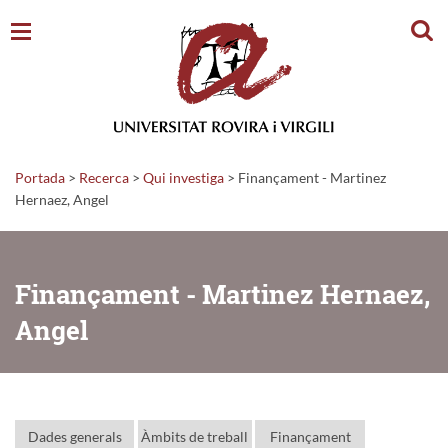
Cerc
Portada
>
Recerca
>
Qui investiga
>
Finançament - Martinez
Hernaez, Angel
Finançament - Martinez Hernaez,
Angel
Dades generals
Àmbits de treball
Finançament