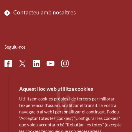
Contacteu amb nosaltres
Seguiu-nos
Facebook
Linkedin
Instagram
Twitter
Youtube
Aquest lloc web utilitza cookies
Utilitzem cookies pròpies i de tercers per millorar
l’experiència d’usuari, analitzar el trànsit, la vostra
navegació al web i personalitzar el contingut. Podeu
“Acceptar totes les cookies”, “Configurar les cookies”
que voleu acceptar o bé “Rebutjar-les totes” (excepte
les cookies tècniques que són necessàries).