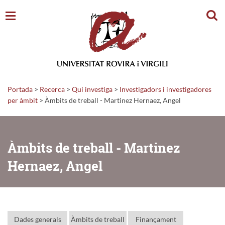
Cerc
Portada
>
Recerca
>
Qui investiga
>
Investigadors i investigadores
per àmbit
> Àmbits de treball - Martinez Hernaez, Angel
Àmbits de treball - Martinez
Hernaez, Angel
Dades generals
Àmbits de treball
Finançament