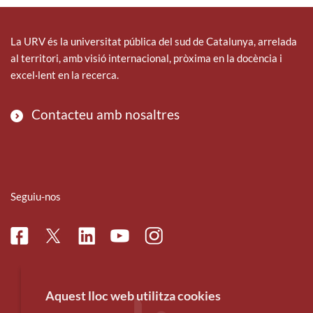
La URV és la universitat pública del sud de Catalunya, arrelada
al territori, amb visió internacional, pròxima en la docència i
excel·lent en la recerca.
Contacteu amb nosaltres
Seguiu-nos
Facebook
Linkedin
Instagram
Twitter
Youtube
Aquest lloc web utilitza cookies