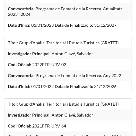
Convocatòria:
Programa de Foment de la Recerca. Anualitats
2023 i 2024
Data d'Inici:
01/01/2023
Data de Finalització:
31/12/2027
Títol:
Grup d'Anàlisi Territorial i Estudis Turístics (GRATET)
Investigador Principal:
Anton Clavé, Salvador
Codi Oficial:
2022PFR-URV-02
Convocatòria:
Programa de Foment de la Recerca. Any 2022
Data d'Inici:
01/01/2022
Data de Finalització:
31/12/2026
Títol:
Grup d'Anàlisi Territorial i Estudis Turístics (GRATET)
Investigador Principal:
Anton Clavé, Salvador
Codi Oficial:
2021PFR-URV-64