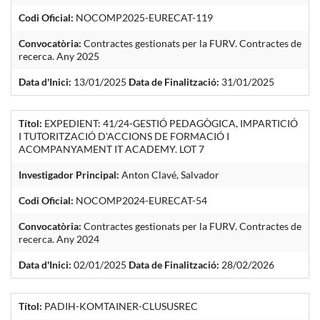
Codi Oficial:
NOCOMP2025-EURECAT-119
Convocatòria:
Contractes gestionats per la FURV. Contractes de
recerca. Any 2025
Data d'Inici:
13/01/2025
Data de Finalització:
31/01/2025
Títol:
EXPEDIENT: 41/24-GESTIÓ PEDAGÒGICA, IMPARTICIÓ
I TUTORITZACIÓ D'ACCIONS DE FORMACIÓ I
ACOMPANYAMENT IT ACADEMY. LOT 7
Investigador Principal:
Anton Clavé, Salvador
Codi Oficial:
NOCOMP2024-EURECAT-54
Convocatòria:
Contractes gestionats per la FURV. Contractes de
recerca. Any 2024
Data d'Inici:
02/01/2025
Data de Finalització:
28/02/2026
Títol:
PADIH-KOMTAINER-CLUSUSREC