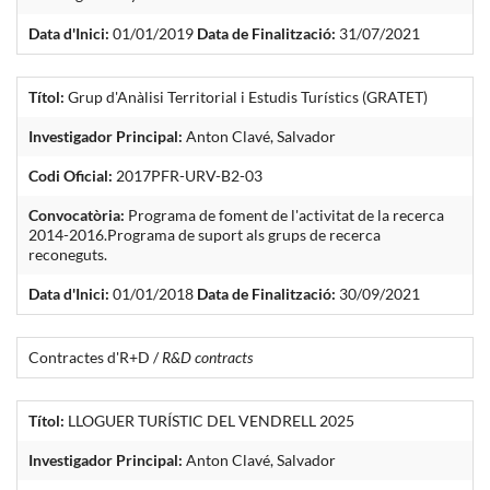
Data d'Inici:
01/01/2019
Data de Finalització:
31/07/2021
Títol:
Grup d'Anàlisi Territorial i Estudis Turístics (GRATET)
Investigador Principal:
Anton Clavé, Salvador
Codi Oficial:
2017PFR-URV-B2-03
Convocatòria:
Programa de foment de l'activitat de la recerca
2014-2016.Programa de suport als grups de recerca
reconeguts.
Data d'Inici:
01/01/2018
Data de Finalització:
30/09/2021
Contractes d'R+D /
R&D contracts
Títol:
LLOGUER TURÍSTIC DEL VENDRELL 2025
Investigador Principal:
Anton Clavé, Salvador