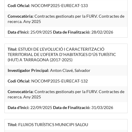
Codi Oficial:
NOCOMP2025-EURECAT-133
Convocatòria:
Contractes gestionats per la FURV. Contractes de
recerca. Any 2025
Data d'Inici:
25/09/2025
Data de Finalització:
28/02/2026
Títol:
ESTUDI DE L'EVOLUCIÓ I CARACTERITZACIÓ
TERRITORIAL DE L'OFERTA D'HABITATGES D'ÚS TURÍSTIC
(HUT) A TARRAGONA (2017-2025)
Investigador Principal:
Anton Clavé, Salvador
Codi Oficial:
NOCOMP2025-EURECAT-132
Convocatòria:
Contractes gestionats per la FURV. Contractes de
recerca. Any 2025
Data d'Inici:
22/09/2025
Data de Finalització:
31/03/2026
Títol:
FLUXOS TURÍSTICS MUNICIPI SALOU