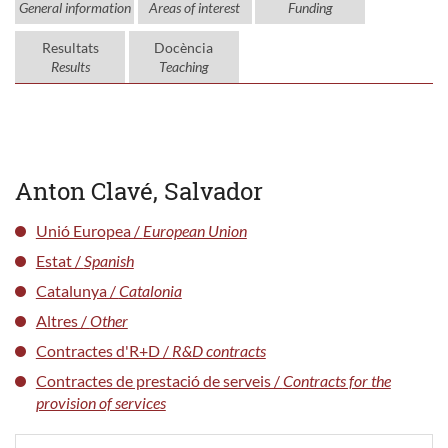
General information
Areas of interest
Funding
Resultats
Docència
Results
Teaching
Anton Clavé, Salvador
Unió Europea /
European Union
Estat /
Spanish
Catalunya /
Catalonia
Altres /
Other
Contractes d'R+D /
R&D contracts
Contractes de prestació de serveis /
Contracts for the
provision of services