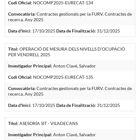
Codi Oficial:
NOCOMP2025-EURECAT-134
Convocatòria:
Contractes gestionats per la FURV. Contractes de
recerca. Any 2025
Data d'Inici:
17/10/2025
Data de Finalització:
31/12/2025
Títol:
OPERACIÓ DE MESURA DELS NIVELLS D’OCUPACIÓ
PER VENDRELL 2025
Investigador Principal:
Anton Clavé, Salvador
Codi Oficial:
NOCOMP2025-EURECAT-135
Convocatòria:
Contractes gestionats per la FURV. Contractes de
recerca. Any 2025
Data d'Inici:
17/10/2025
Data de Finalització:
31/12/2025
Títol:
ASESORÍA SIT - VILADECANS
Investigador Principal:
Anton Clavé, Salvador