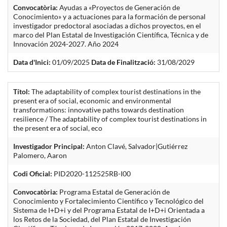
Convocatòria:
Ayudas a «Proyectos de Generación de
Conocimiento» y a actuaciones para la formación de personal
investigador predoctoral asociadas a dichos proyectos, en el
marco del Plan Estatal de Investigación Científica, Técnica y de
Innovación 2024-2027. Año 2024
Data d'Inici:
01/09/2025
Data de Finalització:
31/08/2029
Títol:
The adaptability of complex tourist destinations in the
present era of social, economic and environmental
transformations: innovative paths towards destination
resilience / The adaptability of complex tourist destinations in
the present era of social, eco
Investigador Principal:
Anton Clavé, Salvador|Gutiérrez
Palomero, Aaron
Codi Oficial:
PID2020-112525RB-I00
Convocatòria:
Programa Estatal de Generación de
Conocimiento y Fortalecimiento Científico y Tecnológico del
Sistema de I+D+i y del Programa Estatal de I+D+i Orientada a
los Retos de la Sociedad, del Plan Estatal de Investigación