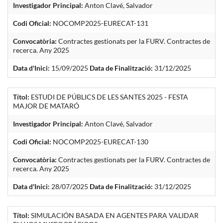
Investigador Principal:
Anton Clavé, Salvador
Codi Oficial:
NOCOMP2025-EURECAT-131
Convocatòria:
Contractes gestionats per la FURV. Contractes de
recerca. Any 2025
Data d'Inici:
15/09/2025
Data de Finalització:
31/12/2025
Títol:
ESTUDI DE PÚBLICS DE LES SANTES 2025 - FESTA
MAJOR DE MATARÓ
Investigador Principal:
Anton Clavé, Salvador
Codi Oficial:
NOCOMP2025-EURECAT-130
Convocatòria:
Contractes gestionats per la FURV. Contractes de
recerca. Any 2025
Data d'Inici:
28/07/2025
Data de Finalització:
31/12/2025
Títol:
SIMULACIÓN BASADA EN AGENTES PARA VALIDAR