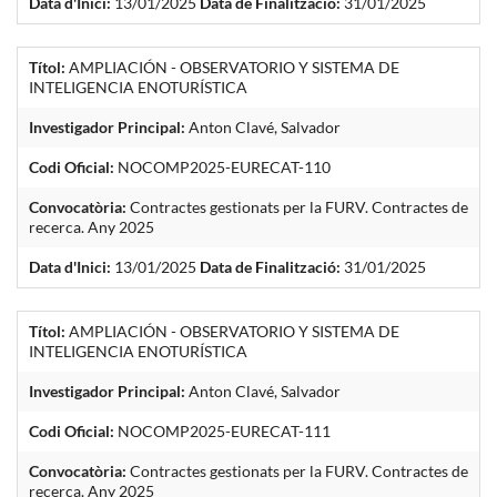
Data d'Inici:
13/01/2025
Data de Finalització:
31/01/2025
Títol:
AMPLIACIÓN - OBSERVATORIO Y SISTEMA DE
INTELIGENCIA ENOTURÍSTICA
Investigador Principal:
Anton Clavé, Salvador
Codi Oficial:
NOCOMP2025-EURECAT-110
Convocatòria:
Contractes gestionats per la FURV. Contractes de
recerca. Any 2025
Data d'Inici:
13/01/2025
Data de Finalització:
31/01/2025
Títol:
AMPLIACIÓN - OBSERVATORIO Y SISTEMA DE
INTELIGENCIA ENOTURÍSTICA
Investigador Principal:
Anton Clavé, Salvador
Codi Oficial:
NOCOMP2025-EURECAT-111
Convocatòria:
Contractes gestionats per la FURV. Contractes de
recerca. Any 2025