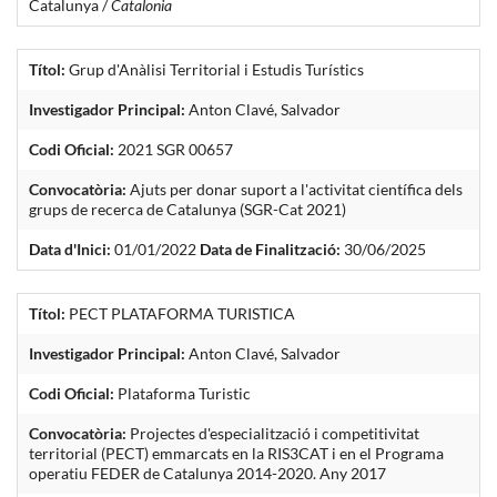
Catalunya /
Catalonia
Títol:
Grup d'Anàlisi Territorial i Estudis Turístics
Investigador Principal:
Anton Clavé, Salvador
Codi Oficial:
2021 SGR 00657
Convocatòria:
Ajuts per donar suport a l'activitat científica dels
grups de recerca de Catalunya (SGR-Cat 2021)
Data d'Inici:
01/01/2022
Data de Finalització:
30/06/2025
Títol:
PECT PLATAFORMA TURISTICA
Investigador Principal:
Anton Clavé, Salvador
Codi Oficial:
Plataforma Turistic
Convocatòria:
Projectes d'especialització i competitivitat
territorial (PECT) emmarcats en la RIS3CAT i en el Programa
operatiu FEDER de Catalunya 2014-2020. Any 2017