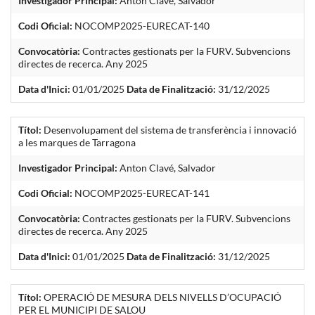
Investigador Principal:
Anton Clavé, Salvador
Codi Oficial:
NOCOMP2025-EURECAT-140
Convocatòria:
Contractes gestionats per la FURV. Subvencions
directes de recerca. Any 2025
Data d'Inici:
01/01/2025
Data de Finalització:
31/12/2025
Títol:
Desenvolupament del sistema de transferència i innovació
a les marques de Tarragona
Investigador Principal:
Anton Clavé, Salvador
Codi Oficial:
NOCOMP2025-EURECAT-141
Convocatòria:
Contractes gestionats per la FURV. Subvencions
directes de recerca. Any 2025
Data d'Inici:
01/01/2025
Data de Finalització:
31/12/2025
Títol:
OPERACIÓ DE MESURA DELS NIVELLS D’OCUPACIÓ
PER EL MUNICIPI DE SALOU