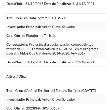
Data d'Inici:
31/12/2018
Data de Finalització:
31/12/2021
Títol:
Tourism Data System 2.0 (TDS 2+)
Investigador Principal:
Anton Clavé, Salvador
Codi Oficial:
Plataforma Turistic
Convocatòria:
Projectes d'especialització i competitivitat
territorial (PECT) emmarcats en la RIS3CAT i en el Programa
operatiu FEDER de Catalunya 2014-2020. Any 2017
Data d'Inici:
31/12/2018
Data de Finalització:
31/12/2021
Altres /
Other
Títol:
Grup d'Anàlisi Territorial i Estudis Turístics (GRATET)
Investigador Principal:
Anton Clavé, Salvador
Codi Oficial:
2023PFR-URV-00657