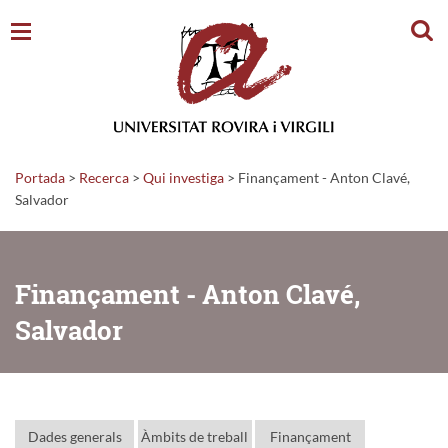
Cerc
Portada
>
Recerca
>
Qui investiga
>
Finançament - Anton Clavé,
Salvador
Finançament - Anton Clavé,
Salvador
Dades generals
Àmbits de treball
Finançament