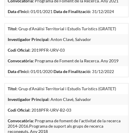
Convocatòria:
Programa de Foment de la Recerca. Any 2021
Data d'Inici:
01/01/2021
Data de Finalització:
31/12/2024
Títol:
Grup d'Anàlisi Territorial i Estudis Turístics (GRATET)
Investigador Principal:
Anton Clavé, Salvador
Codi Oficial:
2019PFR-URV-03
Convocatòria:
Programa de Foment de la Recerca. Any 2019
Data d'Inici:
01/01/2020
Data de Finalització:
31/12/2022
Títol:
Grup d'Anàlisi Territorial i Estudis Turístics (GRATET)
Investigador Principal:
Anton Clavé, Salvador
Codi Oficial:
2018PFR-URV-B2-03
Convocatòria:
Programa de foment de l'activitat de la recerca
2014-2016.Programa de suport als grups de recerca
reconeguts. Any 2018