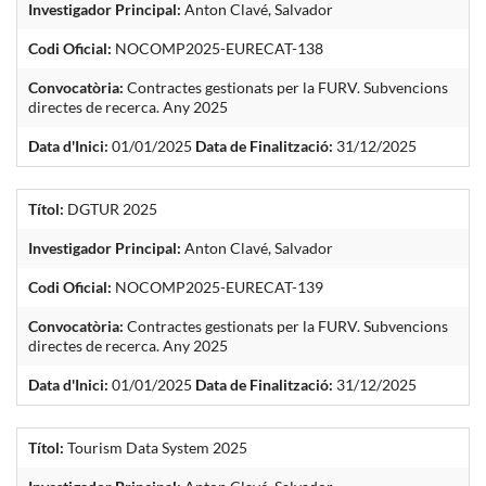
Investigador Principal:
Anton Clavé, Salvador
Codi Oficial:
NOCOMP2025-EURECAT-138
Convocatòria:
Contractes gestionats per la FURV. Subvencions
directes de recerca. Any 2025
Data d'Inici:
01/01/2025
Data de Finalització:
31/12/2025
Títol:
DGTUR 2025
Investigador Principal:
Anton Clavé, Salvador
Codi Oficial:
NOCOMP2025-EURECAT-139
Convocatòria:
Contractes gestionats per la FURV. Subvencions
directes de recerca. Any 2025
Data d'Inici:
01/01/2025
Data de Finalització:
31/12/2025
Títol:
Tourism Data System 2025