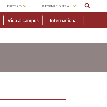
CERCAR
DRECERES
INFORMACIÓ PER A...
Vida al campus
Internacional