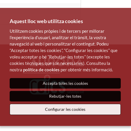
Aquest lloc web utilitza cookies
Utilitzem cookies pròpies i de tercers per millorar
l’experiència d’usuari, analitzar el trànsit, la vostra
navegació al web i personalitzar el contingut. Podeu
“Acceptar totes les cookies”, “Configurar les cookies” que
voleu acceptar o bé “Rebutjar-les totes” (excepte les
cookies tècniques que són necessàries). Consulteu la
nostra
política de cookies
per obtenir més informació.
Accepta totes les cookies
Rebutjar-les totes
Configurar les cookies