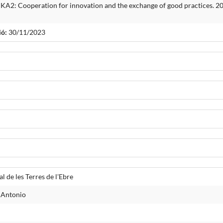
 Cooperation for innovation and the exchange of good practices. 2021
ió:
30/11/2023
l de les Terres de l'Ebre
 Antonio