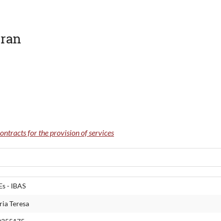
rran
ontracts for the provision of services
Es - IBAS
ia Teresa