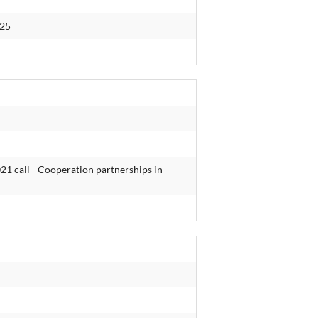
025
 call - Cooperation partnerships in