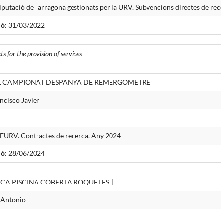
iputació de Tarragona gestionats per la URV. Subvencions directes de re
ió:
31/03/2022
s for the provision of services
L CAMPIONAT DESPANYA DE REMERGOMETRE
ncisco Javier
a FURV. Contractes de recerca. Any 2024
ió:
28/06/2024
CA PISCINA COBERTA ROQUETES. |
 Antonio