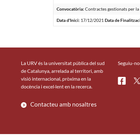
Convocatòria:
Contractes gestionats per l
Data d'Inici:
17/12/2021
Data de Finalitzac
La URV és la universitat pública del sud
Seguiu-no
de Catalunya, arrelada al territori, amb
visió internacional, pròxima en la
Facebo
Tw
docència i excel·lent en la recerca.
Contacteu amb nosaltres