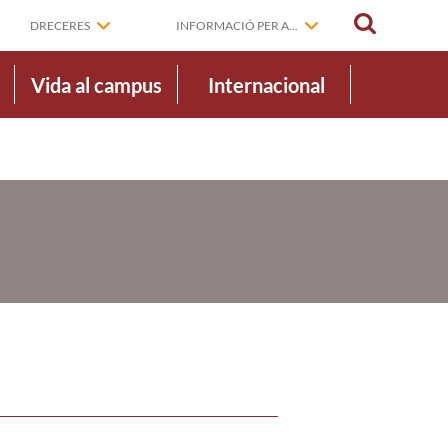
CERCAR
DRECERES
INFORMACIÓ PER A...
Vida al campus
Internacional