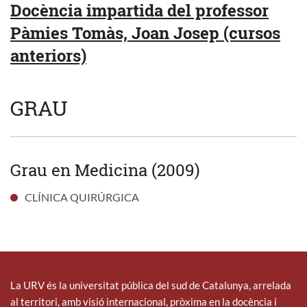
Docència impartida del professor
Pàmies Tomàs, Joan Josep (cursos
anteriors)
GRAU
Grau en Medicina (2009)
CLÍNICA QUIRÚRGICA
La URV és la universitat pública del sud de Catalunya, arrelada
al territori, amb visió internacional, pròxima en la docència i