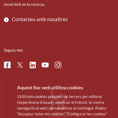
excel·lent en la recerca.
Contacteu amb nosaltres
Seguiu-nos
Facebook
Linkedin
Instagram
Twitter
Youtube
Aquest lloc web utilitza cookies
Utilitzem cookies pròpies i de tercers per millorar
l’experiència d’usuari, analitzar el trànsit, la vostra
navegació al web i personalitzar el contingut. Podeu
“Acceptar totes les cookies”, “Configurar les cookies”