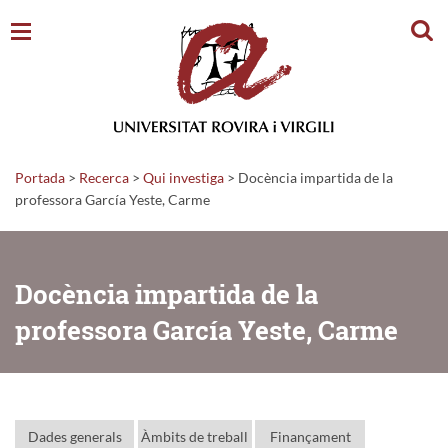
Cerc
Portada
>
Recerca
>
Qui investiga
>
Docència impartida de la
professora García Yeste, Carme
Docència impartida de la
professora García Yeste, Carme
Dades generals
Àmbits de treball
Finançament