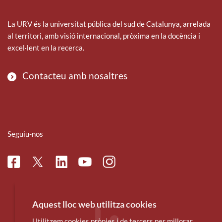
La URV és la universitat pública del sud de Catalunya, arrelada
al territori, amb visió internacional, pròxima en la docència i
excel·lent en la recerca.
Contacteu amb nosaltres
Seguiu-nos
Facebook
Linkedin
Instagram
Twitter
Youtube
Aquest lloc web utilitza cookies
Utilitzem cookies pròpies i de tercers per millorar