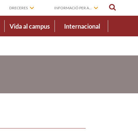
CERCAR
DRECERES
INFORMACIÓ PER A...
Vida al campus
Internacional