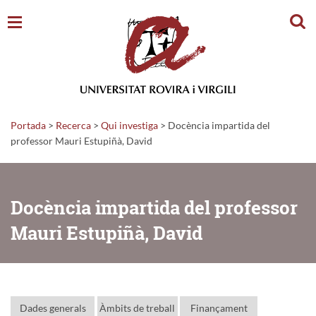
Cerc
Portada
>
Recerca
>
Qui investiga
>
Docència impartida del
professor Mauri Estupiñà, David
Docència impartida del professor
Mauri Estupiñà, David
Dades generals
Àmbits de treball
Finançament