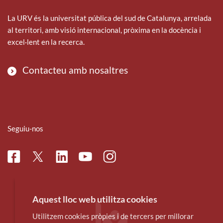
La URV és la universitat pública del sud de Catalunya, arrelada
al territori, amb visió internacional, pròxima en la docència i
excel·lent en la recerca.
Contacteu amb nosaltres
Seguiu-nos
Facebook
Linkedin
Instagram
Twitter
Youtube
Aquest lloc web utilitza cookies
Utilitzem cookies pròpies i de tercers per millorar