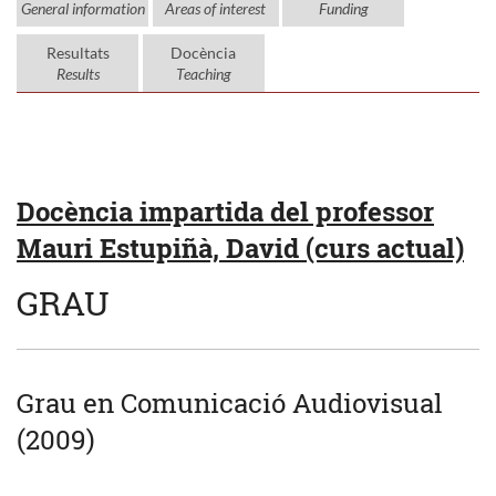
General information
Areas of interest
Funding
Resultats
Docència
Results
Teaching
Docència impartida del professor
Mauri Estupiñà, David (curs actual)
GRAU
Grau en Comunicació Audiovisual
(2009)