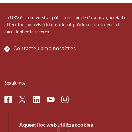
La URV és la universitat pública del sud de Catalunya, arrelada
al territori, amb visió internacional, pròxima en la docència i
excel·lent en la recerca.
Contacteu amb nosaltres
Seguiu-nos
Facebook
Linkedin
Instagram
Twitter
Youtube
Aquest lloc web utilitza cookies