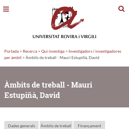
Cerc
Portada
>
Recerca
>
Qui investiga
>
Investigadors i investigadores
per àmbit
> Àmbits de treball - Mauri Estupiñà, David
Àmbits de treball - Mauri
Estupiñà, David
Dades generals
Àmbits de treball
Finançament