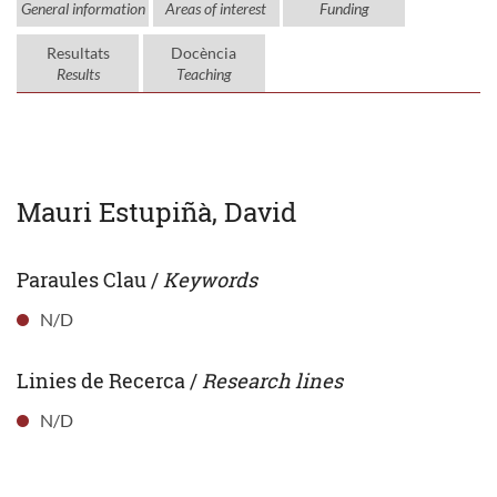
General information
Areas of interest
Funding
Resultats
Docència
Results
Teaching
Mauri Estupiñà, David
Paraules Clau /
Keywords
N/D
Linies de Recerca /
Research lines
N/D