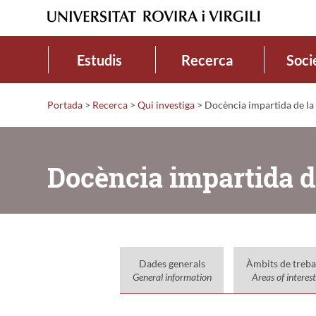
Estudis
Recerca
Soci
Portada
>
Recerca
>
Qui investiga
>
Docència impartida de la
Docència impartida d
Dades generals
Àmbits de treba
General information
Areas of interest