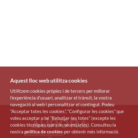
Aquest lloc web utilitza cookies
Utilitzem cookies pròpies i de tercers per millorar
l’experiència d’usuari, analitzar el trànsit, la vostra
navegació al web i personalitzar el contingut. Podeu
“Acceptar totes les cookies”, “Configurar les cookies” que
voleu acceptar o bé “Rebutjar-les totes” (excepte les
cookies tècniques que són necessàries). Consulteu la
nostra
política de cookies
per obtenir més informació.