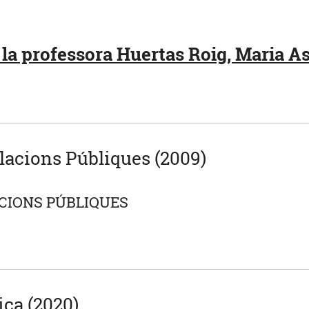
la professora Huertas Roig, Maria As
elacions Públiques (2009)
ACIONS PÚBLIQUES
ca (2020)