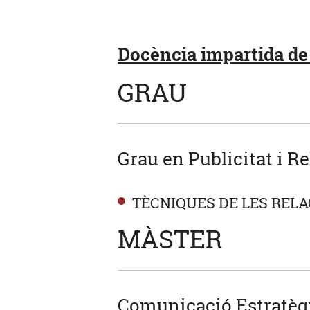
Docència impartida de 
GRAU
Grau en Publicitat i R
TÈCNIQUES DE LES REL
MÀSTER
Comunicació Estratègi