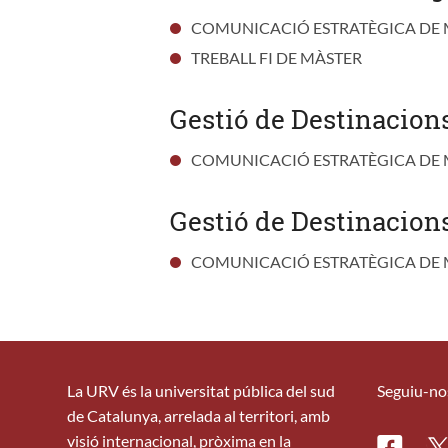
COMUNICACIÓ ESTRATÈGICA DE 
TREBALL FI DE MÀSTER
Gestió de Destinacions
COMUNICACIÓ ESTRATÈGICA DE M
Gestió de Destinacions
COMUNICACIÓ ESTRATÈGICA DE M
La URV és la universitat pública del sud
Seguiu-no
de Catalunya, arrelada al territori, amb
visió internacional, pròxima en la