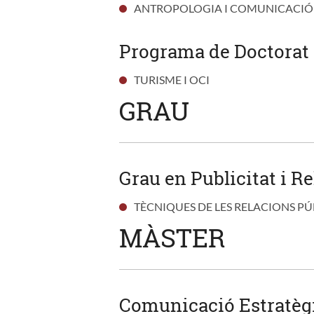
ANTROPOLOGIA I COMUNICACIÓ
Programa de Doctorat 
TURISME I OCI
GRAU
Grau en Publicitat i R
TÈCNIQUES DE LES RELACIONS P
MÀSTER
Comunicació Estratègi