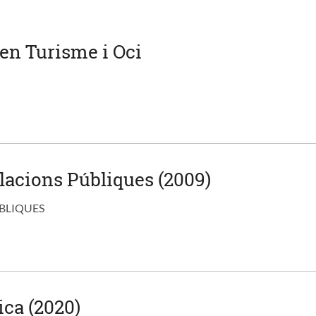
en Turisme i Oci
elacions Públiques (2009)
ÚBLIQUES
ca (2020)