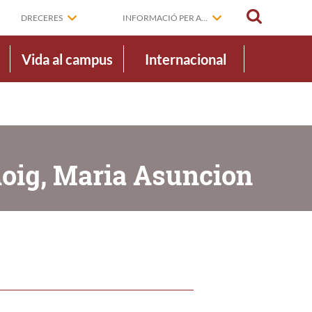
CERCAR
DRECERES
INFORMACIÓ PER A...
Vida al campus
Internacional
Roig, Maria Asuncion