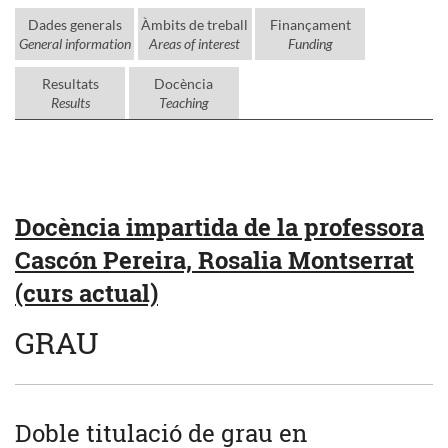
Dades generals
Àmbits de treball
Finançament
General information
Areas of interest
Funding
Resultats
Docència
Results
Teaching
Docència impartida de la professora
Cascón Pereira, Rosalia Montserrat
(curs actual)
GRAU
Doble titulació de grau en