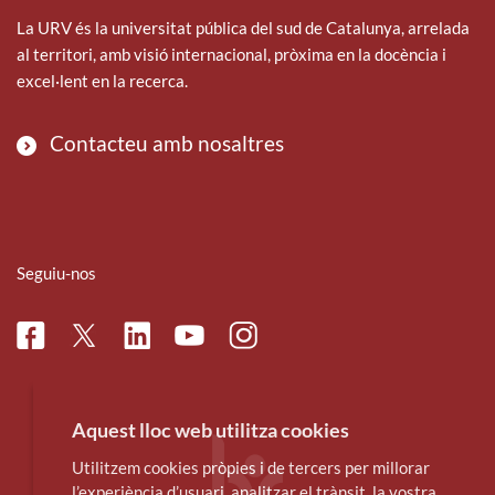
La URV és la universitat pública del sud de Catalunya, arrelada
al territori, amb visió internacional, pròxima en la docència i
excel·lent en la recerca.
Contacteu amb nosaltres
Seguiu-nos
Facebook
Linkedin
Instagram
Twitter
Youtube
Aquest lloc web utilitza cookies
Utilitzem cookies pròpies i de tercers per millorar
l’experiència d’usuari, analitzar el trànsit, la vostra