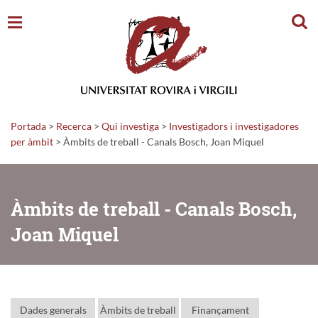
Cerc
Portada
>
Recerca
>
Qui investiga
>
Investigadors i investigadores
per àmbit
> Àmbits de treball - Canals Bosch, Joan Miquel
Àmbits de treball - Canals Bosch,
Joan Miquel
Dades generals
Àmbits de treball
Finançament