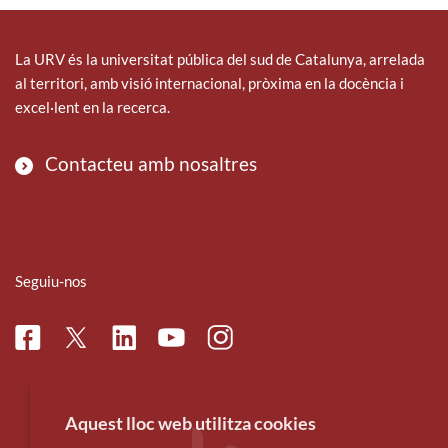
La URV és la universitat pública del sud de Catalunya, arrelada
al territori, amb visió internacional, pròxima en la docència i
excel·lent en la recerca.
Contacteu amb nosaltres
Seguiu-nos
Facebook
Linkedin
Instagram
Twitter
Youtube
Aquest lloc web utilitza cookies