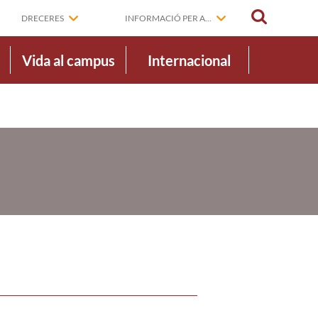
CERCAR
DRECERES
INFORMACIÓ PER A...
Vida al campus
Internacional