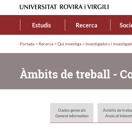
Estudis
Recerca
Soci
Portada
>
Recerca
>
Qui investiga
>
Investigadors i investiga
Àmbits de treball - 
Dades generals
Àmbits de treba
General information
Areas of interest