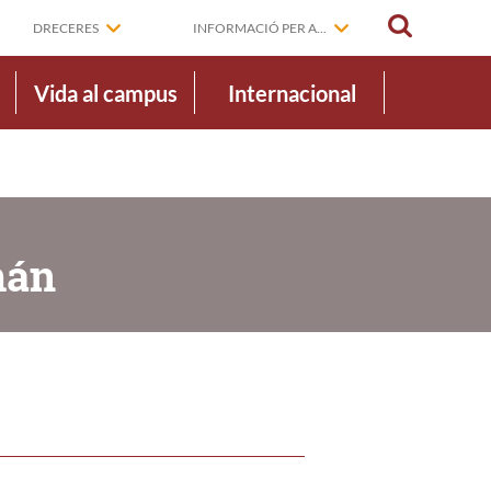
CERCAR
DRECERES
INFORMACIÓ PER A...
Vida al campus
Internacional
mán