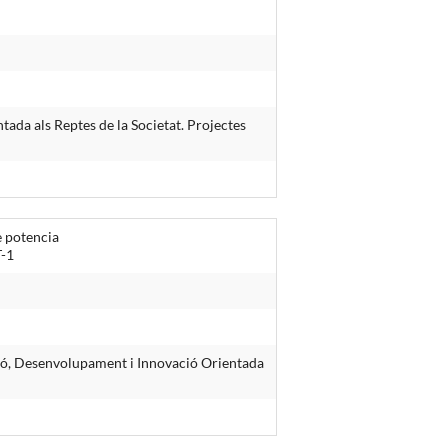
tada als Reptes de la Societat. Projectes
e potencia
T-1
ació, Desenvolupament i Innovació Orientada