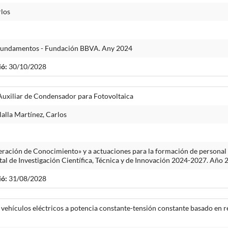
rlos
Fundamentos - Fundación BBVA. Any 2024
ió:
30/10/2028
Auxiliar de Condensador para Fotovoltaica
alla Martínez, Carlos
ración de Conocimiento» y a actuaciones para la formación de personal 
atal de Investigación Científica, Técnica y de Innovación 2024-2027. Año
ió:
31/08/2028
 vehículos eléctricos a potencia constante-tensión constante basado en re