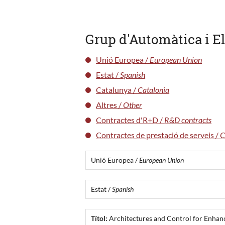
Grup d'Automàtica i El
Unió Europea /
European Union
Estat /
Spanish
Catalunya /
Catalonia
Altres /
Other
Contractes d'R+D /
R&D contracts
Contractes de prestació de serveis /
C
Unió Europea /
European Union
Estat /
Spanish
Títol:
Architectures and Control for Enhanc