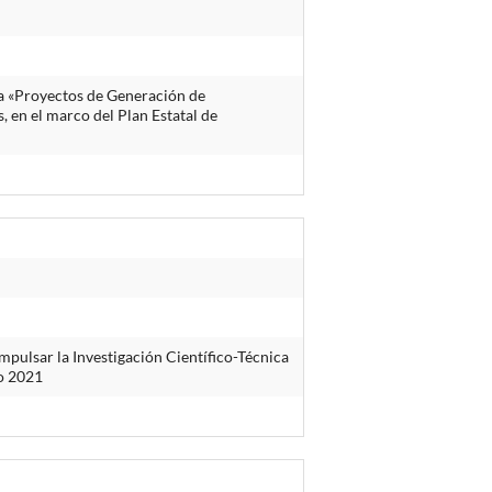
a «Proyectos de Generación de
 en el marco del Plan Estatal de
mpulsar la Investigación Científico-Técnica
o 2021