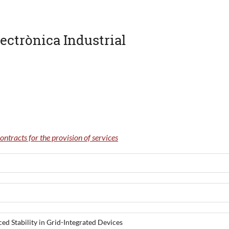
ectrònica Industrial
ontracts for the provision of services
ed Stability in Grid-Integrated Devices