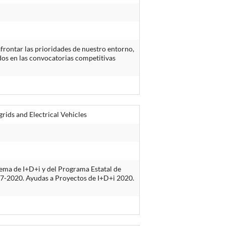
frontar las prioridades de nuestro entorno,
dos en las convocatorias competitivas
rids and Electrical Vehicles
ema de I+D+i y del Programa Estatal de
2017-2020. Ayudas a Proyectos de I+D+i 2020.