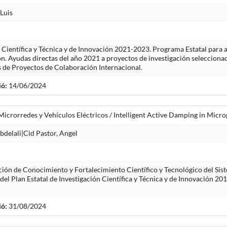
Luis
n Científica y Técnica y de Innovación 2021-2023. Programa Estatal para a
n. Ayudas directas del año 2021 a proyectos de investigación selecciona
s de Proyectos de Colaboración Internacional.
ió:
14/06/2024
icrorredes y Vehículos Eléctricos / Intelligent Active Damping in Microg
bdelali|Cid Pastor, Angel
ón de Conocimiento y Fortalecimiento Científico y Tecnológico del Sist
 del Plan Estatal de Investigación Científica y Técnica y de Innovación 
ió:
31/08/2024