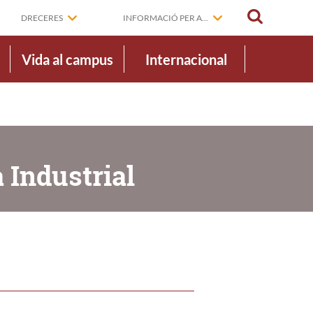
CERCAR
DRECERES
INFORMACIÓ PER A...
Vida al campus
Internacional
 Industrial