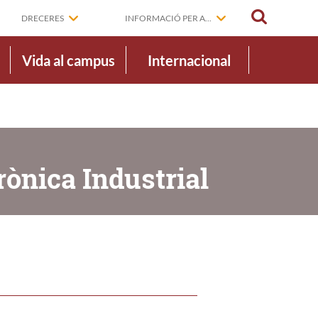
CERCAR
DRECERES
INFORMACIÓ PER A...
Vida al campus
Internacional
rònica Industrial