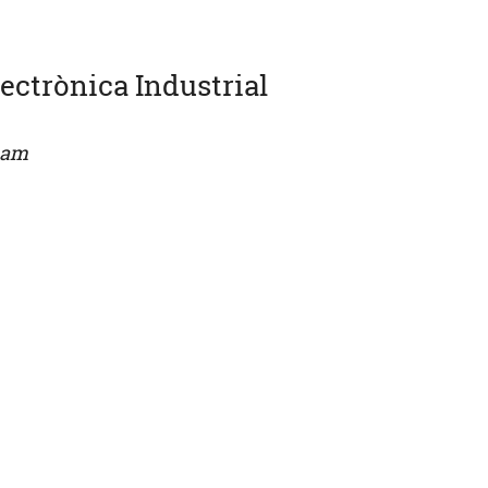
ectrònica Industrial
eam