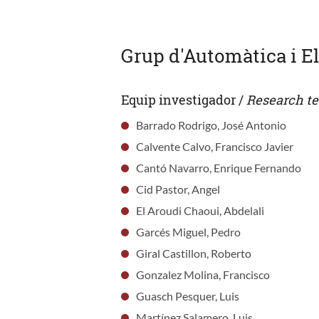
Grup d'Automàtica i El
Equip investigador /
Research t
Barrado Rodrigo, José Antonio
Calvente Calvo, Francisco Javier
Cantó Navarro, Enrique Fernando
Cid Pastor, Angel
El Aroudi Chaoui, Abdelali
Garcés Miguel, Pedro
Giral Castillon, Roberto
Gonzalez Molina, Francisco
Guasch Pesquer, Luis
Martínez Salamero, Luis