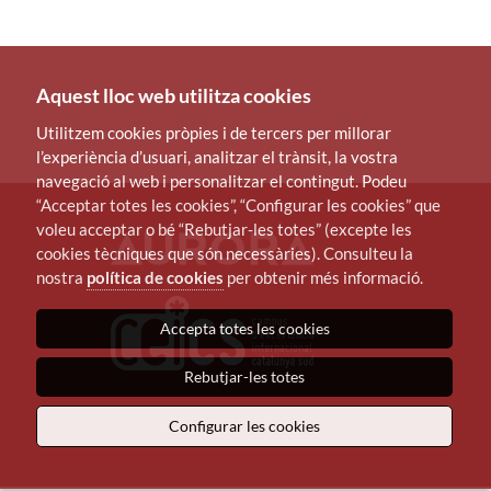
Aquest lloc web utilitza cookies
Utilitzem cookies pròpies i de tercers per millorar
l’experiència d’usuari, analitzar el trànsit, la vostra
navegació al web i personalitzar el contingut. Podeu
“Acceptar totes les cookies”, “Configurar les cookies” que
voleu acceptar o bé “Rebutjar-les totes” (excepte les
cookies tècniques que són necessàries). Consulteu la
nostra
política de cookies
per obtenir més informació.
Accepta totes les cookies
Rebutjar-les totes
Configurar les cookies