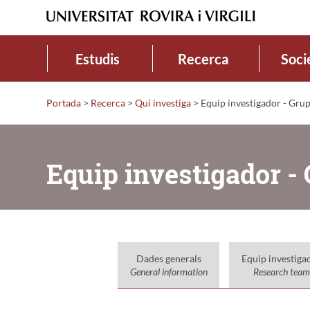
Estudis
Recerca
Soci
Portada
>
Recerca
>
Qui investiga
>
Equip investigador - Grup
Equip investigador - 
Dades generals
Equip investiga
General information
Research team