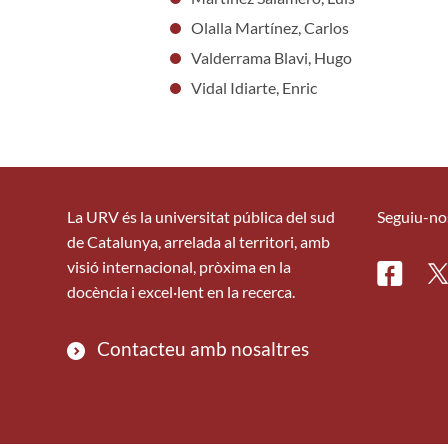
Olalla Martínez, Carlos
Valderrama Blavi, Hugo
Vidal Idiarte, Enric
La URV és la universitat pública del sud
Seguiu-no
de Catalunya, arrelada al territori, amb
visió internacional, pròxima en la
Facebo
Tw
docència i excel·lent en la recerca.
Contacteu amb nosaltres