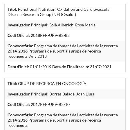
Títol:
Functional Nutrition, Oxidation and Cardiovascular
Disease Research Group (NFOC-salut)
Investigador Principal:
Solà Alberich, Rosa Maria
Codi Oficial:
2018PFR-URV-B2-82
Convocatòria:
Programa de foment de l'activitat de la recerca
2014-2016.Programa de suport als grups de recerca
reconeguts. Any 2018
Data d'Inici:
01/01/2019
Data de Finalització:
31/07/2021
Títol:
GRUP DE RECERCA EN ONCOLOGÍA
Investigador Principal:
Borras Balada, Joan Lluís
Codi Oficial:
2017PFR-URV-B2-10
Convocatòria:
Programa de foment de l'activitat de la recerca
2014-2016.Programa de suport als grups de recerca
reconeguts.