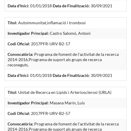
Data d'Inici:
01/01/2018
Data de Finalització:
30/09/2021
Títol:
Autoimmunitat,inflamació i trombosi
Investigador Principal:
Castro Salomó, Antoni
Codi Oficial:
2017PFR-URV-B2-17
Convocatòria:
Programa de foment de l'activitat de la recerca
2014-2016.Programa de suport als grups de recerca
reconeguts.
Data d'Inici:
01/01/2018
Data de Finalització:
30/09/2021
Títol:
Unitat de Recerca en Lípids i Arteriosclerosi (URLA)
Investigador Principal:
Masana Marín, Luis
Codi Oficial:
2017PFR-URV-B2-57
Convocatòria:
Programa de foment de l'activitat de la recerca
2014-2016.Programa de suport als grups de recerca