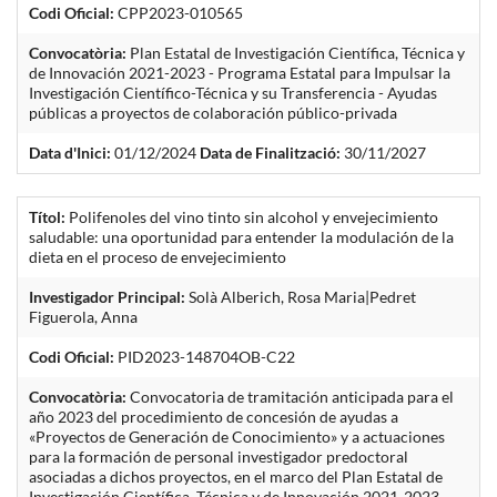
Codi Oficial:
CPP2023-010565
Convocatòria:
Plan Estatal de Investigación Científica, Técnica y
de Innovación 2021-2023 - Programa Estatal para Impulsar la
Investigación Científico-Técnica y su Transferencia - Ayudas
públicas a proyectos de colaboración público-privada
Data d'Inici:
01/12/2024
Data de Finalització:
30/11/2027
Títol:
Polifenoles del vino tinto sin alcohol y envejecimiento
saludable: una oportunidad para entender la modulación de la
dieta en el proceso de envejecimiento
Investigador Principal:
Solà Alberich, Rosa Maria|Pedret
Figuerola, Anna
Codi Oficial:
PID2023-148704OB-C22
Convocatòria:
Convocatoria de tramitación anticipada para el
año 2023 del procedimiento de concesión de ayudas a
«Proyectos de Generación de Conocimiento» y a actuaciones
para la formación de personal investigador predoctoral
asociadas a dichos proyectos, en el marco del Plan Estatal de
Investigación Científica, Técnica y de Innovación 2021-2023.