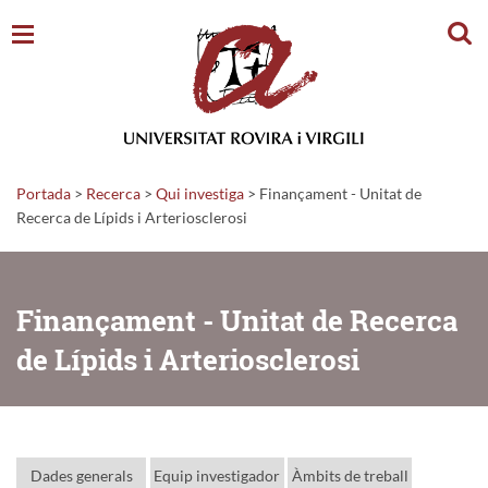
Cerc
Portada
>
Recerca
>
Qui investiga
>
Finançament - Unitat de
Recerca de Lípids i Arteriosclerosi
Finançament - Unitat de Recerca
de Lípids i Arteriosclerosi
Dades generals
Equip investigador
Àmbits de treball