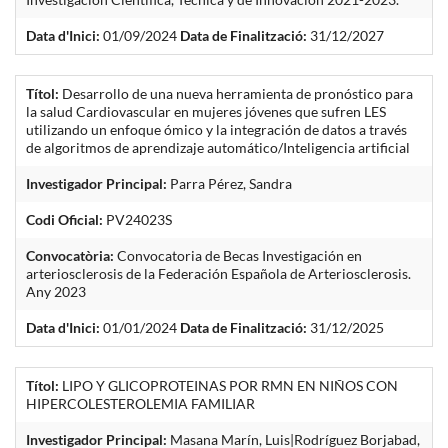
Data d'Inici:
01/09/2024
Data de Finalització:
31/12/2027
Títol:
Desarrollo de una nueva herramienta de pronóstico para
la salud Cardiovascular en mujeres jóvenes que sufren LES
utilizando un enfoque ómico y la integración de datos a través
de algoritmos de aprendizaje automático/Inteligencia artificial
Investigador Principal:
Parra Pérez, Sandra
Codi Oficial:
PV24023S
Convocatòria:
Convocatoria de Becas Investigación en
arteriosclerosis de la Federación Española de Arteriosclerosis.
Any 2023
Data d'Inici:
01/01/2024
Data de Finalització:
31/12/2025
Títol:
LIPO Y GLICOPROTEINAS POR RMN EN NIÑOS CON
HIPERCOLESTEROLEMIA FAMILIAR
Investigador Principal:
Masana Marín, Luis|Rodríguez Borjabad,