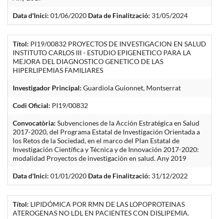
Data d'Inici:
01/06/2020
Data de Finalització:
31/05/2024
Títol:
PI19/00832 PROYECTOS DE INVESTIGACION EN SALUD
INSTITUTO CARLOS III - ESTUDIO EPIGENETICO PARA LA
MEJORA DEL DIAGNOSTICO GENETICO DE LAS
HIPERLIPEMIAS FAMILIARES
Investigador Principal:
Guardiola Guionnet, Montserrat
Codi Oficial:
PI19/00832
Convocatòria:
Subvenciones de la Acción Estratégica en Salud
2017-2020, del Programa Estatal de Investigación Orientada a
los Retos de la Sociedad, en el marco del Plan Estatal de
Investigación Científica y Técnica y de Innovación 2017-2020:
modalidad Proyectos de investigación en salud. Any 2019
Data d'Inici:
01/01/2020
Data de Finalització:
31/12/2022
Títol:
LIPIDÓMICA POR RMN DE LAS LOPOPROTEINAS
ATEROGENAS NO LDL EN PACIENTES CON DISLIPEMIA.