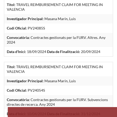
Títol:
TRAVEL REIMBURSEMENT CLAIM FOR MEETING IN
VALENCIA
Investigador Principal:
Masana Marín, Luis
Codi Oficial:
PV24085S
Convocatòria:
Contractes gestionats per la FURV. Altres. Any
2024
Data d'Inici:
18/09/2024
Data de Finalització:
20/09/2024
Títol:
TRAVEL REIMBURSEMENT CLAIM FOR MEETING IN
VALENCIA
Investigador Principal:
Masana Marín, Luis
Codi Oficial:
PV24054S
Convocatòria:
Contractes gestionats per la FURV. Subvencions
directes de recerca. Any 2024
Data d'Inici:
10/04/2024
Data de Finalització:
31/12/2024