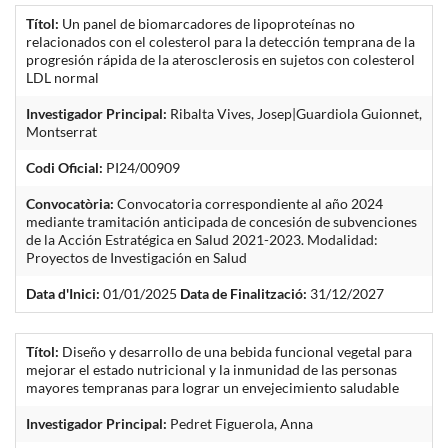
Títol:
Un panel de biomarcadores de lipoproteínas no
relacionados con el colesterol para la detección temprana de la
progresión rápida de la aterosclerosis en sujetos con colesterol
LDL normal
Investigador Principal:
Ribalta Vives, Josep|Guardiola Guionnet,
Montserrat
Codi Oficial:
PI24/00909
Convocatòria:
Convocatoria correspondiente al año 2024
mediante tramitación anticipada de concesión de subvenciones
de la Acción Estratégica en Salud 2021-2023. Modalidad:
Proyectos de Investigación en Salud
Data d'Inici:
01/01/2025
Data de Finalització:
31/12/2027
Títol:
Diseño y desarrollo de una bebida funcional vegetal para
mejorar el estado nutricional y la inmunidad de las personas
mayores tempranas para lograr un envejecimiento saludable
Investigador Principal:
Pedret Figuerola, Anna