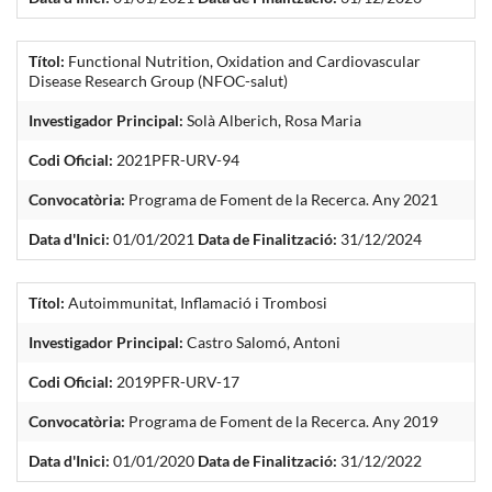
Títol:
Functional Nutrition, Oxidation and Cardiovascular
Disease Research Group (NFOC-salut)
Investigador Principal:
Solà Alberich, Rosa Maria
Codi Oficial:
2021PFR-URV-94
Convocatòria:
Programa de Foment de la Recerca. Any 2021
Data d'Inici:
01/01/2021
Data de Finalització:
31/12/2024
Títol:
Autoimmunitat, Inflamació i Trombosi
Investigador Principal:
Castro Salomó, Antoni
Codi Oficial:
2019PFR-URV-17
Convocatòria:
Programa de Foment de la Recerca. Any 2019
Data d'Inici:
01/01/2020
Data de Finalització:
31/12/2022