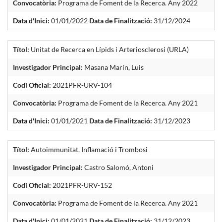
Convocatòria:
Programa de Foment de la Recerca. Any 2022
Data d'Inici:
01/01/2022
Data de Finalització:
31/12/2024
Títol:
Unitat de Recerca en Lípids i Arteriosclerosi (URLA)
Investigador Principal:
Masana Marín, Luis
Codi Oficial:
2021PFR-URV-104
Convocatòria:
Programa de Foment de la Recerca. Any 2021
Data d'Inici:
01/01/2021
Data de Finalització:
31/12/2023
Títol:
Autoimmunitat, Inflamació i Trombosi
Investigador Principal:
Castro Salomó, Antoni
Codi Oficial:
2021PFR-URV-152
Convocatòria:
Programa de Foment de la Recerca. Any 2021
Data d'Inici:
01/01/2021
Data de Finalització:
31/12/2023