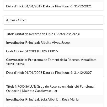
Data d'Inici:
01/01/2019
Data de Finalització:
31/12/2021
Altres /
Other
Títol:
Unitat de Recerca de Lípids i Arteriosclerosi
Investigador Principal:
Ribalta Vives, Josep
Codi Oficial:
2023PFR-URV-00815
Convocatòria:
Programa de Foment de la Recerca. Anualitats
2023 i 2024
Data d'Inici:
01/01/2023
Data de Finalització:
31/12/2027
Títol:
NFOC-SALUT: Grup de Recerca en Nutrició Funcional,
Oxidació i Malaltia Cardiovascular
Investigador Principal:
Solà Alberich, Rosa Maria