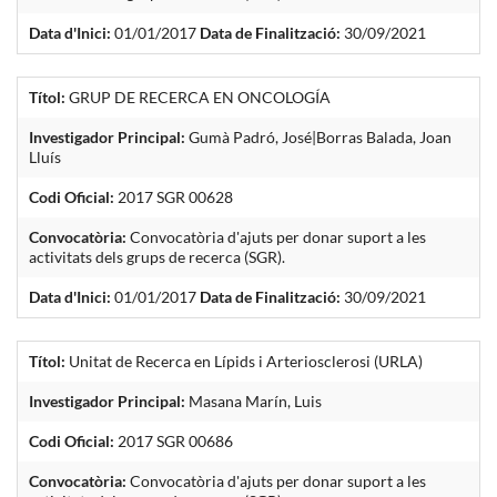
Data d'Inici:
01/01/2017
Data de Finalització:
30/09/2021
Títol:
GRUP DE RECERCA EN ONCOLOGÍA
Investigador Principal:
Gumà Padró, José|Borras Balada, Joan
Lluís
Codi Oficial:
2017 SGR 00628
Convocatòria:
Convocatòria d'ajuts per donar suport a les
activitats dels grups de recerca (SGR).
Data d'Inici:
01/01/2017
Data de Finalització:
30/09/2021
Títol:
Unitat de Recerca en Lípids i Arteriosclerosi (URLA)
Investigador Principal:
Masana Marín, Luis
Codi Oficial:
2017 SGR 00686
Convocatòria:
Convocatòria d'ajuts per donar suport a les