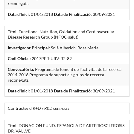
reconeguts.
Data d'Inici:
01/01/2018
Data de Finalització:
30/09/2021
Títol:
Functional Nutrition, Oxidation and Cardiovascular
Disease Research Group (NFOC-salut)
Investigador Principal:
Solà Alberich, Rosa Maria
Codi Oficial:
2017PFR-URV-B2-82
Convocatòria:
Programa de foment de l'activitat de la recerca
2014-2016.Programa de suport als grups de recerca
reconeguts.
Data d'Inici:
01/01/2018
Data de Finalització:
30/09/2021
Contractes d'R+D /
R&D contracts
Títol:
DONACION FUND. ESPAÑOLA DE ARTERIOSCLEROSIS
DR. VALLVE