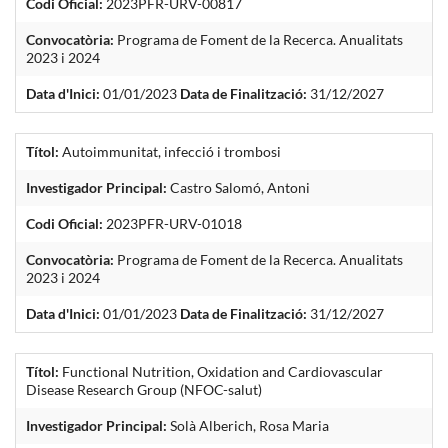
Codi Oficial:
2023PFR-URV-00817
Convocatòria:
Programa de Foment de la Recerca. Anualitats
2023 i 2024
Data d'Inici:
01/01/2023
Data de Finalització:
31/12/2027
Títol:
Autoimmunitat, infecció i trombosi
Investigador Principal:
Castro Salomó, Antoni
Codi Oficial:
2023PFR-URV-01018
Convocatòria:
Programa de Foment de la Recerca. Anualitats
2023 i 2024
Data d'Inici:
01/01/2023
Data de Finalització:
31/12/2027
Títol:
Functional Nutrition, Oxidation and Cardiovascular
Disease Research Group (NFOC-salut)
Investigador Principal:
Solà Alberich, Rosa Maria