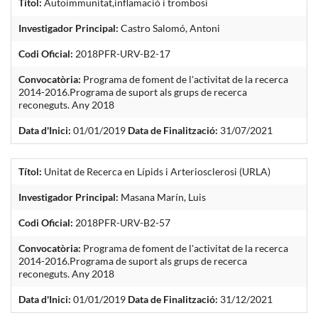
Títol:
Autoimmunitat,inflamació i trombosi
Investigador Principal:
Castro Salomó, Antoni
Codi Oficial:
2018PFR-URV-B2-17
Convocatòria:
Programa de foment de l'activitat de la recerca
2014-2016.Programa de suport als grups de recerca
reconeguts. Any 2018
Data d'Inici:
01/01/2019
Data de Finalització:
31/07/2021
Títol:
Unitat de Recerca en Lípids i Arteriosclerosi (URLA)
Investigador Principal:
Masana Marín, Luis
Codi Oficial:
2018PFR-URV-B2-57
Convocatòria:
Programa de foment de l'activitat de la recerca
2014-2016.Programa de suport als grups de recerca
reconeguts. Any 2018
Data d'Inici:
01/01/2019
Data de Finalització:
31/12/2021