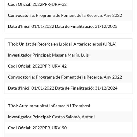
Codi Oficial:
2022PFR-URV-32
Convocatòria:
Programa de Foment de la Recerca. Any 2022
Data d'Inici:
01/01/2022
Data de Finalització:
31/12/2025
Títol:
Unitat de Recerca en Lípids i Arteriosclerosi (URLA)
Investigador Principal:
Masana Marín, Luis
Codi Oficial:
2022PFR-URV-42
Convocatòria:
Programa de Foment de la Recerca. Any 2022
Data d'Inici:
01/01/2022
Data de Finalització:
31/12/2024
Títol:
Autoimmunitat,Inflamació i Trombosi
Investigador Principal:
Castro Salomó, Antoni
Codi Oficial:
2022PFR-URV-90