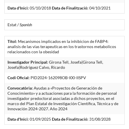
Data d'Inici:
05/10/2018
Data de Finalització:
04/10/2021
Estat /
Spanish
Títol:
Mecanismos implicados en la inhibicion de FABP4:
analisis de las vias terapeuticas en los trastornos metabolicos
relacionados con la obesidad
Investigador Principal:
Girona Tell, Josefa|Girona Tell,
Josefa|Rodríguez Calvo, Ricardo
Codi Oficial:
PID2024-162098OB-I00-IISPV
Convocatòria:
Ayudas a «Proyectos de Generación de
Conocimiento» y a actuaciones para la formación de personal
investigador predoctoral asociadas a dichos proyectos, en el
marco del Plan Estatal de Investigación Científica, Técnica y de
Innovación 2024-2027. Año 2024
Data d'Inici:
01/09/2025
Data de Finalització:
31/08/2028