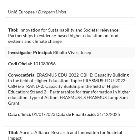
Unió Europea /
European Union
Títol:
Innovation for Sustainability and Societal relevance:
Partnerships in evidence-based higher education on food
systems and climate change
Investigador Principal:
Ribalta Vives, Josep
Codi Oficial:
101083056
Convocatòria:
ERASMUS-EDU-2022-CBHE: Capacity Building
in the field of Higher Education. Topic: ERASMUS-EDU-2022-
CBHE-STRAND-2: Capacity Building in the field of Higher
Education: Strand 2 - Partnerships for transformation in higher
education. Type of Action: ERASMUS-LS ERASMUS Lump Sum
Grant
Data d'Inici:
01/01/2023
Data de Finalització:
31/12/2025
Títol:
Aurora Alliance Research and Innovation for Societal
Impact