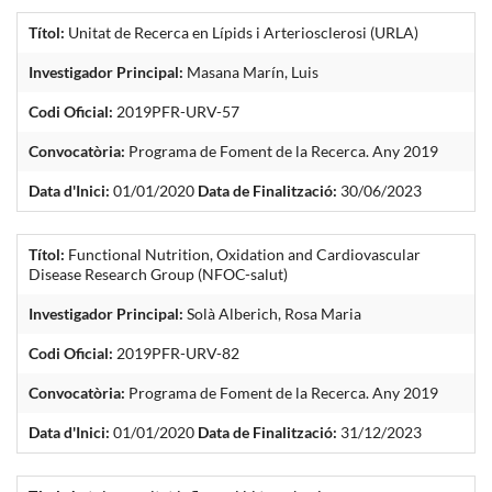
Títol:
Unitat de Recerca en Lípids i Arteriosclerosi (URLA)
Investigador Principal:
Masana Marín, Luis
Codi Oficial:
2019PFR-URV-57
Convocatòria:
Programa de Foment de la Recerca. Any 2019
Data d'Inici:
01/01/2020
Data de Finalització:
30/06/2023
Títol:
Functional Nutrition, Oxidation and Cardiovascular
Disease Research Group (NFOC-salut)
Investigador Principal:
Solà Alberich, Rosa Maria
Codi Oficial:
2019PFR-URV-82
Convocatòria:
Programa de Foment de la Recerca. Any 2019
Data d'Inici:
01/01/2020
Data de Finalització:
31/12/2023