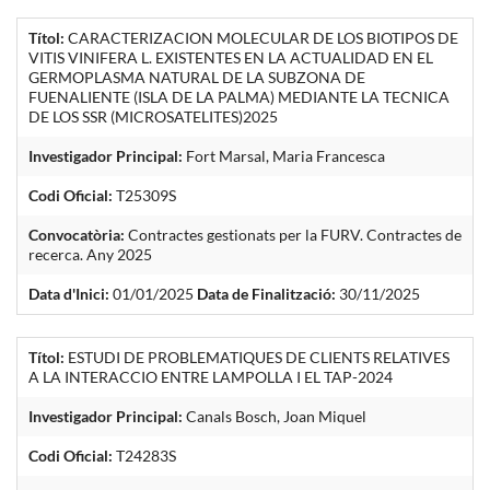
Títol:
CARACTERIZACION MOLECULAR DE LOS BIOTIPOS DE
VITIS VINIFERA L. EXISTENTES EN LA ACTUALIDAD EN EL
GERMOPLASMA NATURAL DE LA SUBZONA DE
FUENALIENTE (ISLA DE LA PALMA) MEDIANTE LA TECNICA
DE LOS SSR (MICROSATELITES)2025
Investigador Principal:
Fort Marsal, Maria Francesca
Codi Oficial:
T25309S
Convocatòria:
Contractes gestionats per la FURV. Contractes de
recerca. Any 2025
Data d'Inici:
01/01/2025
Data de Finalització:
30/11/2025
Títol:
ESTUDI DE PROBLEMATIQUES DE CLIENTS RELATIVES
A LA INTERACCIO ENTRE LAMPOLLA I EL TAP-2024
Investigador Principal:
Canals Bosch, Joan Miquel
Codi Oficial:
T24283S