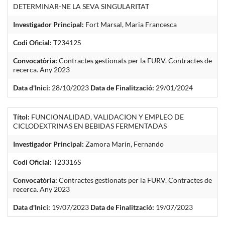
DETERMINAR-NE LA SEVA SINGULARITAT
Investigador Principal:
Fort Marsal, Maria Francesca
Codi Oficial:
T23412S
Convocatòria:
Contractes gestionats per la FURV. Contractes de
recerca. Any 2023
Data d'Inici:
28/10/2023
Data de Finalització:
29/01/2024
Títol:
FUNCIONALIDAD, VALIDACION Y EMPLEO DE
CICLODEXTRINAS EN BEBIDAS FERMENTADAS
Investigador Principal:
Zamora Marín, Fernando
Codi Oficial:
T23316S
Convocatòria:
Contractes gestionats per la FURV. Contractes de
recerca. Any 2023
Data d'Inici:
19/07/2023
Data de Finalització:
19/07/2023