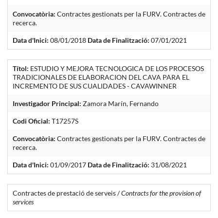
Convocatòria:
Contractes gestionats per la FURV. Contractes de
recerca.
Data d'Inici:
08/01/2018
Data de Finalització:
07/01/2021
Títol:
ESTUDIO Y MEJORA TECNOLOGICA DE LOS PROCESOS
TRADICIONALES DE ELABORACION DEL CAVA PARA EL
INCREMENTO DE SUS CUALIDADES - CAVAWINNER
Investigador Principal:
Zamora Marín, Fernando
Codi Oficial:
T17257S
Convocatòria:
Contractes gestionats per la FURV. Contractes de
recerca.
Data d'Inici:
01/09/2017
Data de Finalització:
31/08/2021
Contractes de prestació de serveis /
Contracts for the provision of
services