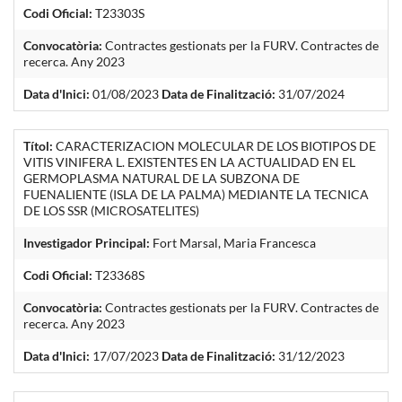
Codi Oficial:
T23303S
Convocatòria:
Contractes gestionats per la FURV. Contractes de
recerca. Any 2023
Data d'Inici:
01/08/2023
Data de Finalització:
31/07/2024
Títol:
CARACTERIZACION MOLECULAR DE LOS BIOTIPOS DE
VITIS VINIFERA L. EXISTENTES EN LA ACTUALIDAD EN EL
GERMOPLASMA NATURAL DE LA SUBZONA DE
FUENALIENTE (ISLA DE LA PALMA) MEDIANTE LA TECNICA
DE LOS SSR (MICROSATELITES)
Investigador Principal:
Fort Marsal, Maria Francesca
Codi Oficial:
T23368S
Convocatòria:
Contractes gestionats per la FURV. Contractes de
recerca. Any 2023
Data d'Inici:
17/07/2023
Data de Finalització:
31/12/2023