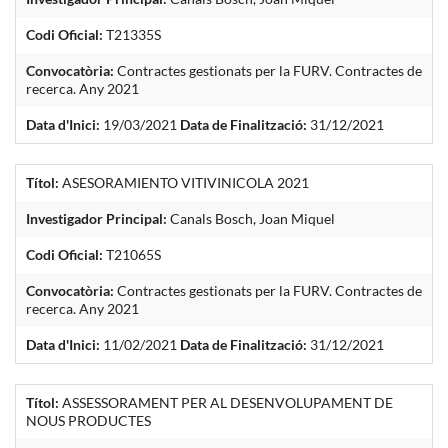
Codi Oficial:
T21335S
Convocatòria:
Contractes gestionats per la FURV. Contractes de
recerca. Any 2021
Data d'Inici:
19/03/2021
Data de Finalització:
31/12/2021
Títol:
ASESORAMIENTO VITIVINICOLA 2021
Investigador Principal:
Canals Bosch, Joan Miquel
Codi Oficial:
T21065S
Convocatòria:
Contractes gestionats per la FURV. Contractes de
recerca. Any 2021
Data d'Inici:
11/02/2021
Data de Finalització:
31/12/2021
Títol:
ASSESSORAMENT PER AL DESENVOLUPAMENT DE
NOUS PRODUCTES