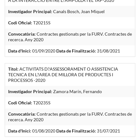
A LA INTERACCIO ENTRE L?AMPOLLA I EL TAP-2020
Investigador Principal:
Canals Bosch, Joan Miquel
Codi Oficial:
T20215S
Convocatòria:
Contractes gestionats per la FURV. Contractes de
recerca. Any 2020
Data d'Inici:
01/09/2020
Data de Finalització:
31/08/2021
Títol:
ACTIVITATS D?ASSESSORAMENT O ASSISTENCIA
TECNICA EN L?AREA DE MILLORA DE PRODUCTES I
PROCESSOS -2020
Investigador Principal:
Zamora Marín, Fernando
Codi Oficial:
T20235S
Convocatòria:
Contractes gestionats per la FURV. Contractes de
recerca. Any 2020
Data d'Inici:
01/08/2020
Data de Finalització:
31/07/2021