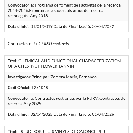
Convocatòria:
Programa de foment de l'activitat de la recerca
2014-2016.Programa de suport als grups de recerca
reconeguts. Any 2018
Data d'Inici:
01/01/2019
Data de Finalització:
30/04/2022
Contractes d'R+D /
R&D contracts
Títol:
CHEMICAL AND FUNCTIONAL CHARACTERIZATION
OF A CHESTNUT FLOWER TANNIN
Investigador Principal:
Zamora Marín, Fernando
Codi Oficial:
T25101S
Convocatòria:
Contractes gestionats per la FURV. Contractes de
recerca. Any 2025
Data d'Inici:
02/04/2025
Data de Finalització:
01/04/2026
Títol:
ESTUDI SOBRE LES VINYES DE CALONGE PER