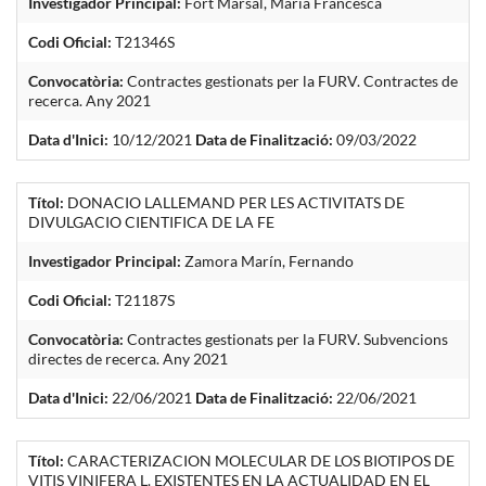
Investigador Principal:
Fort Marsal, Maria Francesca
Codi Oficial:
T21346S
Convocatòria:
Contractes gestionats per la FURV. Contractes de
recerca. Any 2021
Data d'Inici:
10/12/2021
Data de Finalització:
09/03/2022
Títol:
DONACIO LALLEMAND PER LES ACTIVITATS DE
DIVULGACIO CIENTIFICA DE LA FE
Investigador Principal:
Zamora Marín, Fernando
Codi Oficial:
T21187S
Convocatòria:
Contractes gestionats per la FURV. Subvencions
directes de recerca. Any 2021
Data d'Inici:
22/06/2021
Data de Finalització:
22/06/2021
Títol:
CARACTERIZACION MOLECULAR DE LOS BIOTIPOS DE
VITIS VINIFERA L. EXISTENTES EN LA ACTUALIDAD EN EL