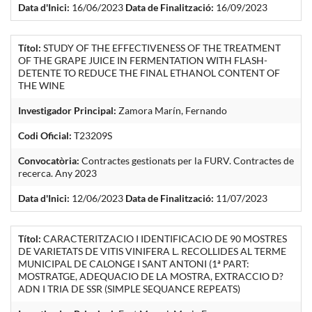
Data d'Inici:
16/06/2023
Data de Finalització:
16/09/2023
Títol:
STUDY OF THE EFFECTIVENESS OF THE TREATMENT
OF THE GRAPE JUICE IN FERMENTATION WITH FLASH-
DETENTE TO REDUCE THE FINAL ETHANOL CONTENT OF
THE WINE
Investigador Principal:
Zamora Marín, Fernando
Codi Oficial:
T23209S
Convocatòria:
Contractes gestionats per la FURV. Contractes de
recerca. Any 2023
Data d'Inici:
12/06/2023
Data de Finalització:
11/07/2023
Títol:
CARACTERITZACIO I IDENTIFICACIO DE 90 MOSTRES
DE VARIETATS DE VITIS VINIFERA L. RECOLLIDES AL TERME
MUNICIPAL DE CALONGE I SANT ANTONI (1ª PART:
MOSTRATGE, ADEQUACIO DE LA MOSTRA, EXTRACCIO D?
ADN I TRIA DE SSR (SIMPLE SEQUANCE REPEATS)