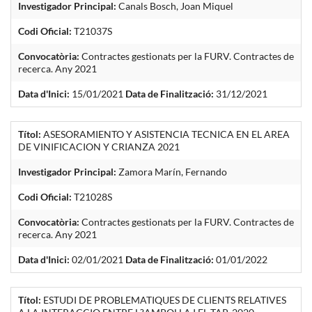
Investigador Principal:
Canals Bosch, Joan Miquel
Codi Oficial:
T21037S
Convocatòria:
Contractes gestionats per la FURV. Contractes de
recerca. Any 2021
Data d'Inici:
15/01/2021
Data de Finalització:
31/12/2021
Títol:
ASESORAMIENTO Y ASISTENCIA TECNICA EN EL AREA
DE VINIFICACION Y CRIANZA 2021
Investigador Principal:
Zamora Marín, Fernando
Codi Oficial:
T21028S
Convocatòria:
Contractes gestionats per la FURV. Contractes de
recerca. Any 2021
Data d'Inici:
02/01/2021
Data de Finalització:
01/01/2022
Títol:
ESTUDI DE PROBLEMATIQUES DE CLIENTS RELATIVES