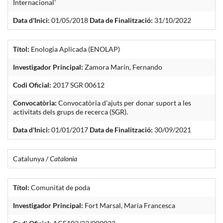
Internacional'
Data d'Inici:
01/05/2018
Data de Finalització:
31/10/2022
Títol:
Enologia Aplicada (ENOLAP)
Investigador Principal:
Zamora Marín, Fernando
Codi Oficial:
2017 SGR 00612
Convocatòria:
Convocatòria d'ajuts per donar suport a les
activitats dels grups de recerca (SGR).
Data d'Inici:
01/01/2017
Data de Finalització:
30/09/2021
Catalunya /
Catalonia
Títol:
Comunitat de poda
Investigador Principal:
Fort Marsal, Maria Francesca