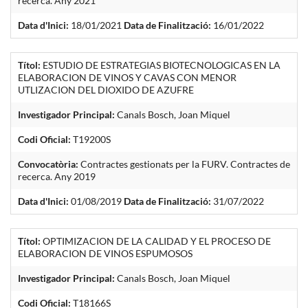
recerca. Any 2021
Data d'Inici:
18/01/2021
Data de Finalització:
16/01/2022
Títol:
ESTUDIO DE ESTRATEGIAS BIOTECNOLOGICAS EN LA
ELABORACION DE VINOS Y CAVAS CON MENOR
UTLIZACION DEL DIOXIDO DE AZUFRE
Investigador Principal:
Canals Bosch, Joan Miquel
Codi Oficial:
T19200S
Convocatòria:
Contractes gestionats per la FURV. Contractes de
recerca. Any 2019
Data d'Inici:
01/08/2019
Data de Finalització:
31/07/2022
Títol:
OPTIMIZACION DE LA CALIDAD Y EL PROCESO DE
ELABORACION DE VINOS ESPUMOSOS
Investigador Principal:
Canals Bosch, Joan Miquel
Codi Oficial:
T18166S