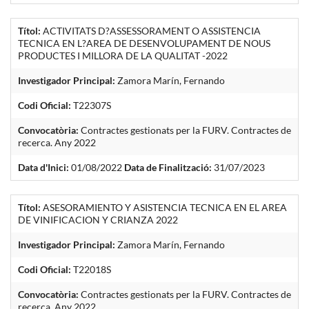
Títol:
ACTIVITATS D?ASSESSORAMENT O ASSISTENCIA
TECNICA EN L?AREA DE DESENVOLUPAMENT DE NOUS
PRODUCTES I MILLORA DE LA QUALITAT -2022
Investigador Principal:
Zamora Marín, Fernando
Codi Oficial:
T22307S
Convocatòria:
Contractes gestionats per la FURV. Contractes de
recerca. Any 2022
Data d'Inici:
01/08/2022
Data de Finalització:
31/07/2023
Títol:
ASESORAMIENTO Y ASISTENCIA TECNICA EN EL AREA
DE VINIFICACION Y CRIANZA 2022
Investigador Principal:
Zamora Marín, Fernando
Codi Oficial:
T22018S
Convocatòria:
Contractes gestionats per la FURV. Contractes de
recerca. Any 2022