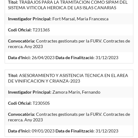
Títol:
TRABAJOS PARA LA TRAMITACION COMO SIPAM DEL
SISTEMA VITICOLA HEROICA DE LAS ISLAS CANARIAS
Investigador Principal:
Fort Marsal, Maria Francesca
Codi Oficial:
T23136S
Convocatòria:
Contractes gestionats per la FURV. Contractes de
recerca. Any 2023
Data d'Inici:
26/04/2023
Data de Finalització:
31/12/2023
Títol:
ASESORAMIENTO Y ASISTENCIA TECNICA EN EL AREA
DE VINIFICACION Y CRIANZA-2023
Investigador Principal:
Zamora Marín, Fernando
Codi Oficial:
T23050S
Convocatòria:
Contractes gestionats per la FURV. Contractes de
recerca. Any 2023
Data d'Inici:
09/01/2023
Data de Finalització:
31/12/2023