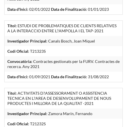
Data d'Inici:
02/01/2022
Data de Finalització:
01/01/2023
Títol:
ESTUDI DE PROBLEMATIQUES DE CLIENTS RELATIVES
A LA INTERACCIO ENTRE L?AMPOLLA I EL TAP-2021
Investigador Principal:
Canals Bosch, Joan Miquel
Codi Oficial:
T21323S
Convocatòria:
Contractes gestionats per la FURV. Contractes de
recerca. Any 2021
Data d'Inici:
01/09/2021
Data de Finalització:
31/08/2022
Títol:
ACTIVITATS D?ASSESSORAMENT O ASSISTENCIA
TECNICA EN L?AREA DE DESENVOLUPAMENT DE NOUS
PRODUCTES I MILLORA DE LA QUALITAT -2021
Investigador Principal:
Zamora Marín, Fernando
Codi Oficial:
T21232S