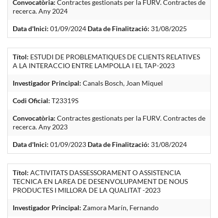
Convocatòria:
Contractes gestionats per la FURV. Contractes de
recerca. Any 2024
Data d'Inici:
01/09/2024
Data de Finalització:
31/08/2025
Títol:
ESTUDI DE PROBLEMATIQUES DE CLIENTS RELATIVES
A LA INTERACCIO ENTRE LAMPOLLA I EL TAP-2023
Investigador Principal:
Canals Bosch, Joan Miquel
Codi Oficial:
T23319S
Convocatòria:
Contractes gestionats per la FURV. Contractes de
recerca. Any 2023
Data d'Inici:
01/09/2023
Data de Finalització:
31/08/2024
Títol:
ACTIVITATS DASSESSORAMENT O ASSISTENCIA
TECNICA EN LAREA DE DESENVOLUPAMENT DE NOUS
PRODUCTES I MILLORA DE LA QUALITAT -2023
Investigador Principal:
Zamora Marín, Fernando