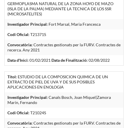
GERMOPLASMA NATURAL DE LA ZONA HOYO DE MAZO
(ISLA DE LA PALMA) MEDIANTE LA TECNICA DE LOS SSR
(MICROSATELITES)
Investigador Principal:
Fort Marsal, Maria Francesca
Codi Oficial:
T21371S
Convocatòria:
Contractes gestionats per la FURV. Contractes de
recerca. Any 2021
Data d'Inici:
01/02/2021
Data de Finalització:
02/08/2022
Títol:
ESTUDIO DE LA COMPOSICION QUIMICA DE UN
EXTRACTO DE PIEL DE UVA Y DE SUS POSIBLES
APLICACIONES EN ENOLOGIA
Investigador Principal:
Canals Bosch, Joan Miquel|Zamora
Marín, Fernando
Codi Oficial:
T21024S
Convocatòria:
Contractes gestionats per la FURV. Contractes de