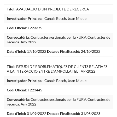
Títol:
AVALUACIO D'UN PROJECTE DE RECERCA
Investigador Principal:
Canals Bosch, Joan Miquel
Codi Oficial:
T22337S
Convocatòria:
Contractes gestionats per la FURV. Contractes de
recerca. Any 2022
Data d'Inici:
17/10/2022
Data de Finalització:
24/10/2022
Títol:
ESTUDI DE PROBLEMATIQUES DE CLIENTS RELATIVES
A LA INTERACCIO ENTRE L?AMPOLLA I EL TAP-2022
Investigador Principal:
Canals Bosch, Joan Miquel
Codi Oficial:
T22344S
Convocatòria:
Contractes gestionats per la FURV. Contractes de
recerca. Any 2022
Data d'Inici:
01/09/2022
Data de Finalització:
31/08/2023