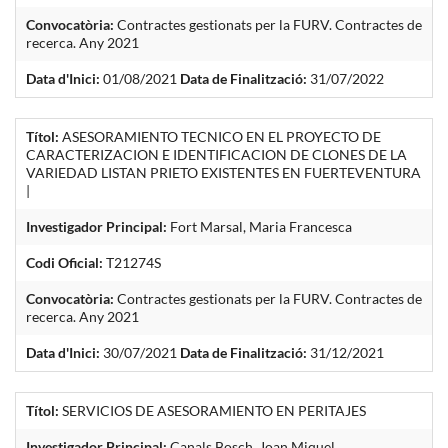
Convocatòria:
Contractes gestionats per la FURV. Contractes de
recerca. Any 2021
Data d'Inici:
01/08/2021
Data de Finalització:
31/07/2022
Títol:
ASESORAMIENTO TECNICO EN EL PROYECTO DE
CARACTERIZACION E IDENTIFICACION DE CLONES DE LA
VARIEDAD LISTAN PRIETO EXISTENTES EN FUERTEVENTURA
|
Investigador Principal:
Fort Marsal, Maria Francesca
Codi Oficial:
T21274S
Convocatòria:
Contractes gestionats per la FURV. Contractes de
recerca. Any 2021
Data d'Inici:
30/07/2021
Data de Finalització:
31/12/2021
Títol:
SERVICIOS DE ASESORAMIENTO EN PERITAJES
Investigador Principal:
Canals Bosch, Joan Miquel