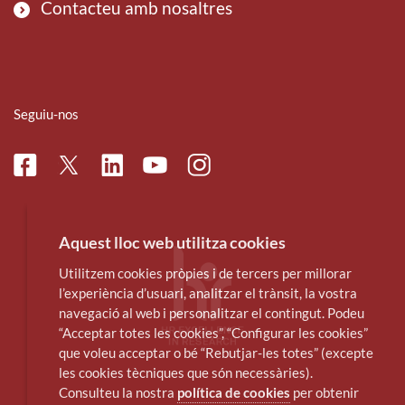
Contacteu amb nosaltres
Seguiu-nos
Facebook
Linkedin
Instagram
Twitter
Youtube
Aquest lloc web utilitza cookies
Utilitzem cookies pròpies i de tercers per millorar
l’experiència d’usuari, analitzar el trànsit, la vostra
navegació al web i personalitzar el contingut. Podeu
“Acceptar totes les cookies”, “Configurar les cookies”
que voleu acceptar o bé “Rebutjar-les totes” (excepte
les cookies tècniques que són necessàries).
Consulteu la nostra
política de cookies
per obtenir