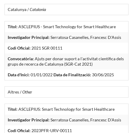
Catalunya /
Catalonia
Títol:
ASCLEPIUS - Smart Technology for Smart Healthcare
Investigador Principal:
Serratosa Casanelles, Francesc D'Assís
Codi Oficial:
2021 SGR 00111
Convocatòria:
Ajuts per donar suport a l'activitat científica dels
grups de recerca de Catalunya (SGR-Cat 2021)
Data d'Inici:
01/01/2022
Data de Finalització:
30/06/2025
Altres /
Other
Títol:
ASCLEPIUS: Smart Technology for Smart Healthcare
Investigador Principal:
Serratosa Casanelles, Francesc D'Assís
Codi Oficial:
2023PFR-URV-00111