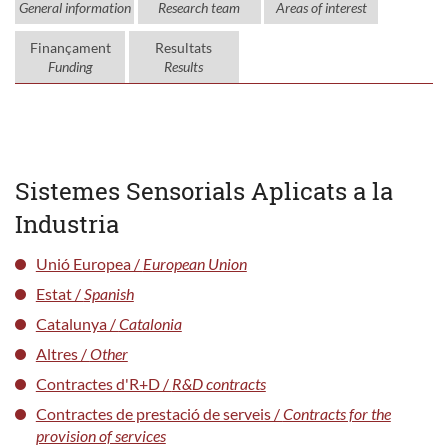
General information
Research team
Areas of interest
Finançament
Resultats
Funding
Results
Sistemes Sensorials Aplicats a la
Industria
Unió Europea /
European Union
Estat /
Spanish
Catalunya /
Catalonia
Altres /
Other
Contractes d'R+D /
R&D contracts
Contractes de prestació de serveis /
Contracts for the
provision of services