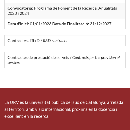
Convocatòria:
Programa de Foment de la Recerca. Anualitats
2023 i 2024
Data d'Inici:
01/01/2023
Data de Finalització:
31/12/2027
Contractes d'R+D /
R&D contracts
Contractes de prestació de serveis /
Contracts for the provision of
services
La URV és la universitat pública del sud de Catalunya, arrelada
al territori, amb visió internacional, pròxima en la docència i
excel·lent en la recerca.