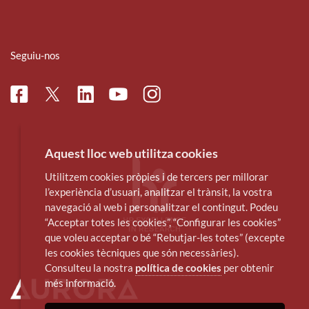
Seguiu-nos
Facebook
Linkedin
Instagram
Twitter
Youtube
Aquest lloc web utilitza cookies
Utilitzem cookies pròpies i de tercers per millorar
l’experiència d’usuari, analitzar el trànsit, la vostra
navegació al web i personalitzar el contingut. Podeu
“Acceptar totes les cookies”, “Configurar les cookies”
que voleu acceptar o bé “Rebutjar-les totes” (excepte
les cookies tècniques que són necessàries).
Consulteu la nostra
política de cookies
per obtenir
més informació.