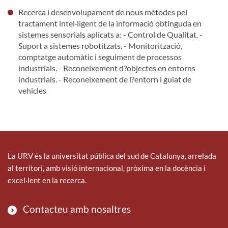
Recerca i desenvolupament de nous mètodes pel
tractament intel·ligent de la informació obtinguda en
sistemes sensorials aplicats a: - Control de Qualitat. -
Suport a sistemes robotitzats. - Monitorització,
comptatge automàtic i seguiment de processos
industrials. - Reconeixement d?objectes en entorns
industrials. - Reconeixement de l?entorn i guiat de
vehicles
La URV és la universitat pública del sud de Catalunya, arrelada
al territori, amb visió internacional, pròxima en la docència i
excel·lent en la recerca.
Contacteu amb nosaltres