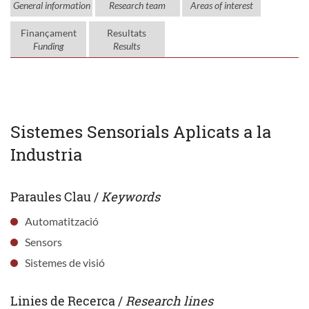
General information
Research team
Areas of interest
Finançament
Resultats
Funding
Results
Sistemes Sensorials Aplicats a la
Industria
Paraules Clau /
Keywords
Automatització
Sensors
Sistemes de visió
Linies de Recerca /
Research lines