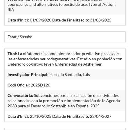
approaches and alternatives to pesticide use. Type of Action:
RIA
Data d'Inici:
01/09/2020
Data de Finalització:
31/08/2025
Estat /
Spanish
Títol:
La olfatometría como biomarcador predictivo precoz de
las enfermedades neurodegenerativas. Estudio en población con
Deterioro cognitivo leve y Enfermedad de Alzheimer.
Investigador Principal:
Heredia Santaella, Luis
Codi Oficial:
2025D126
Convocatòria:
Subvenciones para la realización de actividades
relacionadas con la promoción e implementación de la Agenda
2030 para el Desarrollo Sostenible en España. 2025
Data d'Inici:
23/10/2025
Data de Finalització:
22/04/2027