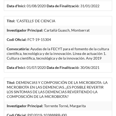
Data d'Inici:
01/08/2020
Data de Finalització:
31/01/2022
Títol:
'CASTELLS' DE CIENCIA
Investigador Principal:
Cartañà Guasch, Montserrat
Codi Oficial:
FCT-19-15304
Convocatòria:
Ayudas de la FECYT para el fomento de la cultura
científica, tecnológica y de la innovación. Línea de actuación 1.
Cultura científica, tecnológica y de la innovación. Any 2019
Data d'Inici:
01/07/2020
Data de Finalització:
30/06/2021
Títol:
DEMENCIAS Y COMPOSICIÓN DE LA MICROBIOTA: LA
MICROBIOTA EN LAS DEMENCIAS. ¿ES POSIBLE REVERTIR
LOS SINTOMAS DE LAS DEMENCIAS REVERTIENDO LA
COMPOSICIÓN DE LA MICROBIOTA?
Investigador Principal:
Torrente Torné, Margarita
Codi Oficial:
PID2019-103888RB-I00