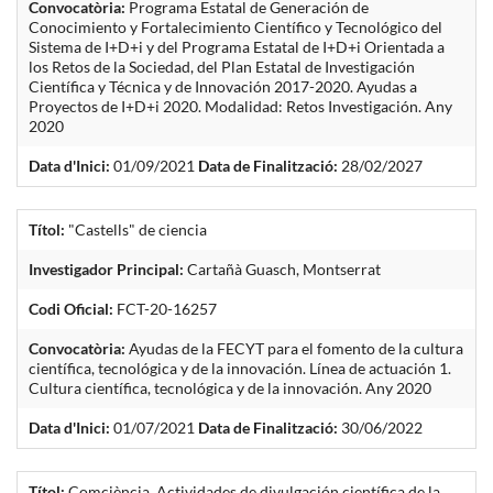
Convocatòria:
Programa Estatal de Generación de
Conocimiento y Fortalecimiento Científico y Tecnológico del
Sistema de I+D+i y del Programa Estatal de I+D+i Orientada a
los Retos de la Sociedad, del Plan Estatal de Investigación
Científica y Técnica y de Innovación 2017-2020. Ayudas a
Proyectos de I+D+i 2020. Modalidad: Retos Investigación. Any
2020
Data d'Inici:
01/09/2021
Data de Finalització:
28/02/2027
Títol:
"Castells" de ciencia
Investigador Principal:
Cartañà Guasch, Montserrat
Codi Oficial:
FCT-20-16257
Convocatòria:
Ayudas de la FECYT para el fomento de la cultura
científica, tecnológica y de la innovación. Línea de actuación 1.
Cultura científica, tecnológica y de la innovación. Any 2020
Data d'Inici:
01/07/2021
Data de Finalització:
30/06/2022
Títol:
Comciència. Actividades de divulgación científica de la