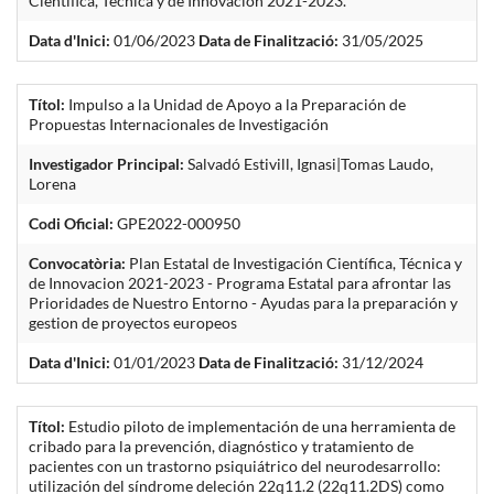
Científica, Técnica y de Innovación 2021-2023.
Data d'Inici:
01/06/2023
Data de Finalització:
31/05/2025
Títol:
Impulso a la Unidad de Apoyo a la Preparación de
Propuestas Internacionales de Investigación
Investigador Principal:
Salvadó Estivill, Ignasi|Tomas Laudo,
Lorena
Codi Oficial:
GPE2022-000950
Convocatòria:
Plan Estatal de Investigación Científica, Técnica y
de Innovacion 2021-2023 - Programa Estatal para afrontar las
Prioridades de Nuestro Entorno - Ayudas para la preparación y
gestion de proyectos europeos
Data d'Inici:
01/01/2023
Data de Finalització:
31/12/2024
Títol:
Estudio piloto de implementación de una herramienta de
cribado para la prevención, diagnóstico y tratamiento de
pacientes con un trastorno psiquiátrico del neurodesarrollo:
utilización del síndrome deleción 22q11.2 (22q11.2DS) como