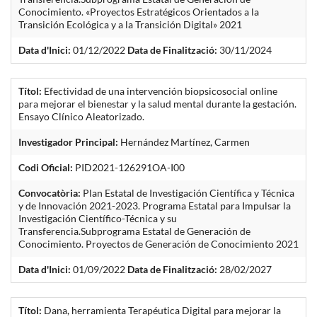
Conocimiento. «Proyectos Estratégicos Orientados a la
Transición Ecológica y a la Transición Digital» 2021
Data d'Inici:
01/12/2022
Data de Finalització:
30/11/2024
Títol:
Efectividad de una intervención biopsicosocial online
para mejorar el bienestar y la salud mental durante la gestación.
Ensayo Clínico Aleatorizado.
Investigador Principal:
Hernández Martínez, Carmen
Codi Oficial:
PID2021-126291OA-I00
Convocatòria:
Plan Estatal de Investigación Científica y Técnica
y de Innovación 2021-2023. Programa Estatal para Impulsar la
Investigación Científico-Técnica y su
Transferencia.Subprograma Estatal de Generación de
Conocimiento. Proyectos de Generación de Conocimiento 2021
Data d'Inici:
01/09/2022
Data de Finalització:
28/02/2027
Títol:
Dana, herramienta Terapéutica Digital para mejorar la