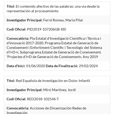
Títol:
El contenido afectivo de las palabras: una vía desde la
representación al procesamiento
Investigador Principal:
Ferré Romeu, Maria Pilar
Codi Oficial:
PID2019-107206GB-I00
Convocatòria:
Pla Estatal d'Investigació Científica i Tècnica i
d'Innovació 2017-2020. Programa Estatal de Generació de
Coneixement i Enfortiment Científic i Tecnològic del Sistema
d'I+D+i, Subprograma Estatal de Generació de Coneixement.
'Projectes d'I+D de Generació de Coneixement». Any 2019
Data d'Inici:
01/06/2020
Data de Finalització:
29/02/2024
Títol:
Red Española de Investigación en Dolor Infantil
Investigador Principal:
Miró Martínez, Jordi
Codi Oficial:
RED2018-102546-T
Convocatòria:
Acciones de Dinamización Redes de
Investigación