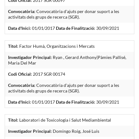
Codi Oficial:
2017 SGR 00097
Convocatòria:
Convocatòria d'ajuts per donar suport a les
activitats dels grups de recerca (SGR).
Data d'Inici:
01/01/2017
Data de Finalització:
30/09/2021
Títol:
Factor Humà, Organitzacions i Mercats
Investigador Principal:
Ryan , Gerard Anthony|Pàmies Pallisé,
Maria Del Mar
Codi Oficial:
2017 SGR 00174
Convocatòria:
Convocatòria d'ajuts per donar suport a les
activitats dels grups de recerca (SGR).
Data d'Inici:
01/01/2017
Data de Finalització:
30/09/2021
Títol:
Laboratori de Toxicologia i Salut Mediambiental
Investigador Principal:
Domingo Roig, José Luis