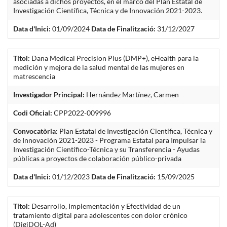
asociadas a dichos proyectos, en el marco del Plan Estatal de
Investigación Científica, Técnica y de Innovación 2021-2023.
Data d'Inici:
01/09/2024
Data de Finalització:
31/12/2027
Títol:
Dana Medical Precision Plus (DMP+), eHealth para la
medición y mejora de la salud mental de las mujeres en
matrescencia
Investigador Principal:
Hernández Martínez, Carmen
Codi Oficial:
CPP2022-009996
Convocatòria:
Plan Estatal de Investigación Científica, Técnica y
de Innovación 2021-2023 - Programa Estatal para Impulsar la
Investigación Científico-Técnica y su Transferencia - Ayudas
públicas a proyectos de colaboración público-privada
Data d'Inici:
01/12/2023
Data de Finalització:
15/09/2025
Títol:
Desarrollo, Implementación y Efectividad de un
tratamiento digital para adolescentes con dolor crónico
(DigiDOL-Ad)