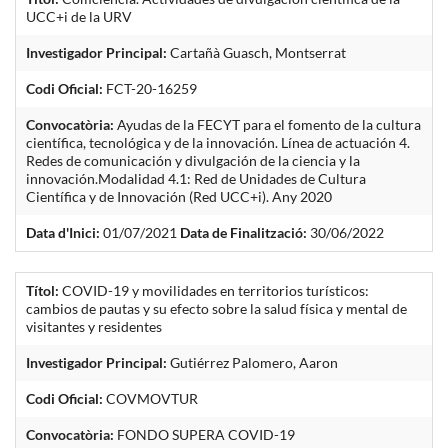
UCC+i de la URV
Investigador Principal:
Cartañà Guasch, Montserrat
Codi Oficial:
FCT-20-16259
Convocatòria:
Ayudas de la FECYT para el fomento de la cultura
científica, tecnológica y de la innovación. Línea de actuación 4.
Redes de comunicación y divulgación de la ciencia y la
innovación.Modalidad 4.1: Red de Unidades de Cultura
Científica y de Innovación (Red UCC+i). Any 2020
Data d'Inici:
01/07/2021
Data de Finalització:
30/06/2022
Títol:
COVID-19 y movilidades en territorios turísticos:
cambios de pautas y su efecto sobre la salud física y mental de
visitantes y residentes
Investigador Principal:
Gutiérrez Palomero, Aaron
Codi Oficial:
COVMOVTUR
Convocatòria:
FONDO SUPERA COVID-19