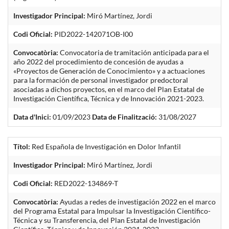
Investigador Principal:
Miró Martínez, Jordi
Codi Oficial:
PID2022-142071OB-I00
Convocatòria:
Convocatoria de tramitación anticipada para el
año 2022 del procedimiento de concesión de ayudas a
«Proyectos de Generación de Conocimiento» y a actuaciones
para la formación de personal investigador predoctoral
asociadas a dichos proyectos, en el marco del Plan Estatal de
Investigación Científica, Técnica y de Innovación 2021-2023.
Data d'Inici:
01/09/2023
Data de Finalització:
31/08/2027
Títol:
Red Española de Investigación en Dolor Infantil
Investigador Principal:
Miró Martínez, Jordi
Codi Oficial:
RED2022-134869-T
Convocatòria:
Ayudas a redes de investigación 2022 en el marco
del Programa Estatal para Impulsar la Investigación Científico-
Técnica y su Transferencia, del Plan Estatal de Investigación