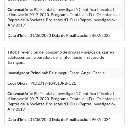
Convocatòria:
Pla Estatal d'Investigació Científica i Tècnica i
d'Innovació 2017-2020. Programa Estatal d'I+D+i Orientada als
Reptes de la Societat. Projectes d'I+D+i «Reptes investigació».
Any 2019
Data d'Inici:
01/06/2020
Data de Finalització:
28/02/2025
Títol:
Prevención del consumo de drogas y juegos de azar en
adolescentes: la paradoja de la información. El caso de
Tarragona
Investigador Principal:
Belzunegui Eraso, Angel Gabriel
Codi Oficial:
PID2019-104310RB-C21
Convocatòria:
Pla Estatal d'Investigació Científica i Tècnica i
d'Innovació 2017-2020. Programa Estatal d'I+D+i Orientada als
Reptes de la Societat. Projectes d'I+D+i «Reptes investigació».
Any 2019
Data d'Inici:
01/06/2020
Data de Finalització:
29/02/2024