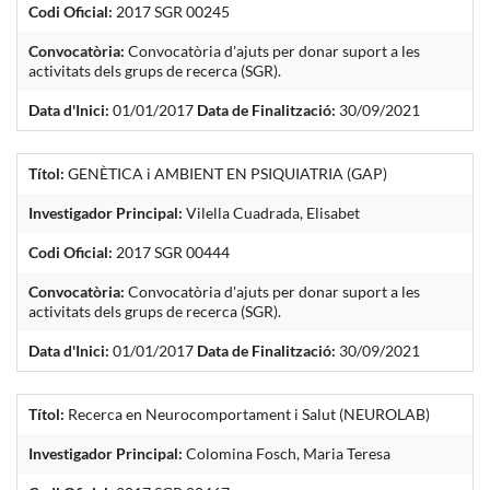
Codi Oficial:
2017 SGR 00245
Convocatòria:
Convocatòria d'ajuts per donar suport a les
activitats dels grups de recerca (SGR).
Data d'Inici:
01/01/2017
Data de Finalització:
30/09/2021
Títol:
GENÈTICA i AMBIENT EN PSIQUIATRIA (GAP)
Investigador Principal:
Vilella Cuadrada, Elisabet
Codi Oficial:
2017 SGR 00444
Convocatòria:
Convocatòria d'ajuts per donar suport a les
activitats dels grups de recerca (SGR).
Data d'Inici:
01/01/2017
Data de Finalització:
30/09/2021
Títol:
Recerca en Neurocomportament i Salut (NEUROLAB)
Investigador Principal:
Colomina Fosch, Maria Teresa