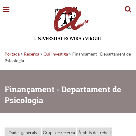
Cerc
Portada
>
Recerca
>
Qui investiga
>
Finançament - Departament de
Psicologia
Finançament - Departament de
Psicologia
Dades generals
Grups de recerca
Àmbits de treball