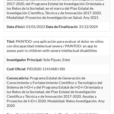
2017-2020, del Programa Estatal de Investigación Orientada a
los Retos de la Sociedad, en el marco del Plan Estatal de
Investigación Científica, Técnica y de Innovación 2017-2020.
Modalidad: Proyectos de Investigación en Salud. Any 2021
Data d'Inici:
01/01/2022
Data de Finalització:
31/12/2024
Títol:
PAINTOO: una aplicación para evaluar el dolor en niños
con discapacidad intelectual severa / PAINTOO: an app to
assess pain in children with severe intellectual disabilities
Investigador Principal:
Sole Pijuan, Ester
Codi Oficial:
PID2020-114146RJ-I00
Convocatòria:
Programa Estatal de Generación de
Conocimiento y Fortalecimiento Científico y Tecnológico del
Sistema de I+D+i y del Programa Estatal de I+D+i Orientada a
los Retos de la Sociedad, del Plan Estatal de Investigación
Científica y Técnica y de Innovación 2017-2020. Ayudas a
Proyectos de I+D+i 2020. Modalidad: Retos Investigación. Any
2020