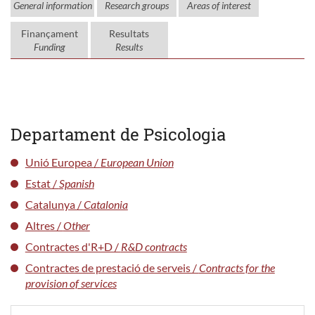
General information
Research groups
Areas of interest
Finançament
Resultats
Funding
Results
Departament de Psicologia
Unió Europea /
European Union
Estat /
Spanish
Catalunya /
Catalonia
Altres /
Other
Contractes d'R+D /
R&D contracts
Contractes de prestació de serveis /
Contracts for the
provision of services