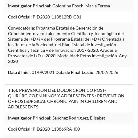
Investigador Principal:
Colomina Fosch, Maria Teresa
Codi Oficial:
PID2020-113812RB-C31
Convocatòria:
Programa Estatal de Generación de
Conocimiento y Fortalecimiento Científico y Tecnológico del
Sistema de I+D+i y del Programa Estatal de I+D+i Orientada a
los Retos de la Sociedad, del Plan Estatal de Investigación
Científica y Técnica y de Innovación 2017-2020. Ayudas a
Proyectos de I+D+i 2020. Modalidad: Retos Investigación. Any
2020
Data d'Inici:
01/09/2021
Data de Finalització:
28/02/2026
Títol:
PREVENCIÓN DEL DOLOR CRÓNICO POST-
QUIRÚRGICO EN NIÑOS Y ADOLESCENTES / PREVENTION
OF POSTSURGICAL CHRONIC PAIN IN CHILDREN AND
ADOLESCENTS
Investigador Principal:
Sánchez Rodríguez, Elisabet
Codi Oficial:
PID2020-113869RA-I00