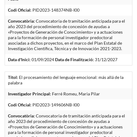
Codi Oficial:
PID2023-148374NB-I00
Convocatòria:
Convocatoria de tramitación anticipada para el
año 2023 del procedimiento de concesión de ayudas a
«Proyectos de Generación de Conocimiento» y a actuaciones
para la formación de personal investigador predoctoral
asociadas a dichos proyectos, en el marco del Plan Estatal de
Investigación Científica, Técnica y de Innovación 2021-2023.
Data d'Inici:
01/09/2024
Data de Finalització:
31/12/2027
Títol:
El procesamiento del lenguaje emocional: más allá de la
palabra
Investigador Principal:
Ferré Romeu, Maria Pilar
Codi Oficial:
PID2023-149606NB-I00
Convocatòria:
Convocatoria de tramitación anticipada para el
año 2023 del procedimiento de concesión de ayudas a
«Proyectos de Generación de Conocimiento» y a actuaciones
para la formación de personal investigador predoctoral