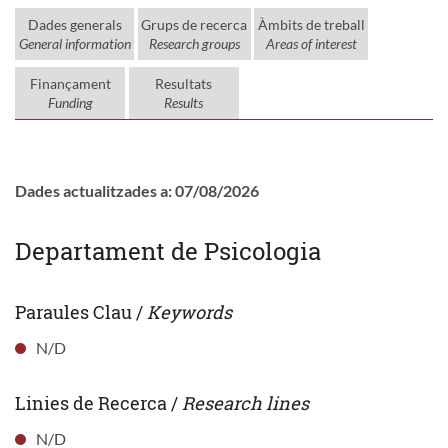
Dades generals
Grups de recerca
Àmbits de treball
General information
Research groups
Areas of interest
Finançament
Resultats
Funding
Results
Dades actualitzades a: 07/08/2026
Departament de Psicologia
Paraules Clau /
Keywords
N/D
Linies de Recerca /
Research lines
N/D