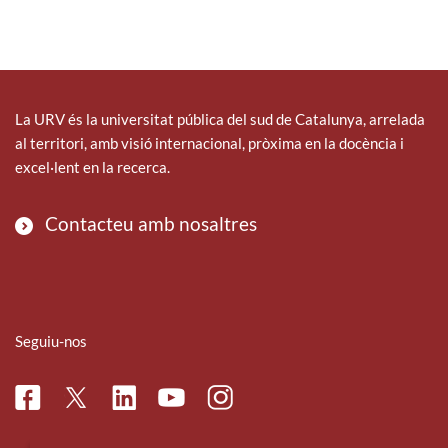
La URV és la universitat pública del sud de Catalunya, arrelada
al territori, amb visió internacional, pròxima en la docència i
excel·lent en la recerca.
Contacteu amb nosaltres
Seguiu-nos
Facebook
Linkedin
Instagram
Twitter
Youtube