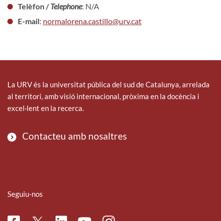
Telèfon /
Telephone
: N/A
E-mail
:
normalorena.castillo@urv.cat
La URV és la universitat pública del sud de Catalunya, arrelada
al territori, amb visió internacional, pròxima en la docència i
excel·lent en la recerca.
Contacteu amb nosaltres
Seguiu-nos