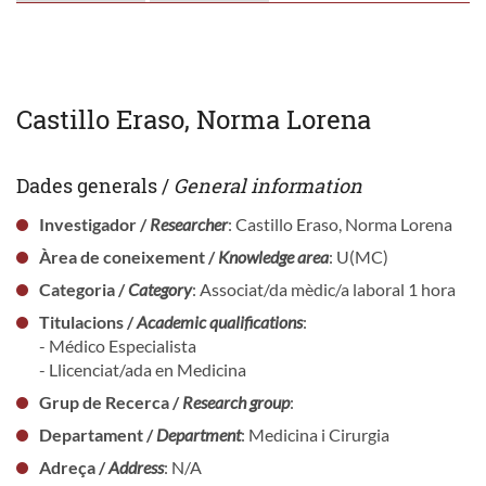
Castillo Eraso, Norma Lorena
Dades generals /
General information
Investigador /
Researcher
: Castillo Eraso, Norma Lorena
Àrea de coneixement /
Knowledge area
: U(MC)
Categoria /
Category
: Associat/da mèdic/a laboral 1 hora
Titulacions /
Academic qualifications
:
- Médico Especialista
- Llicenciat/ada en Medicina
Grup de Recerca /
Research group
:
Departament /
Department
: Medicina i Cirurgia
Adreça /
Address
: N/A