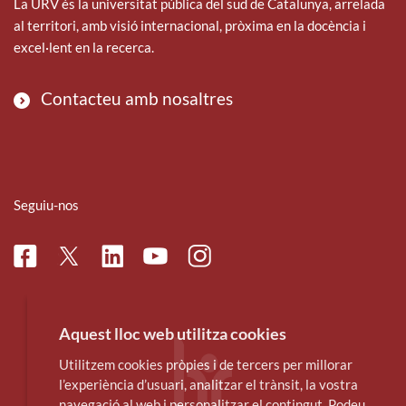
La URV és la universitat pública del sud de Catalunya, arrelada
al territori, amb visió internacional, pròxima en la docència i
excel·lent en la recerca.
Contacteu amb nosaltres
Seguiu-nos
Facebook
Linkedin
Instagram
Twitter
Youtube
Aquest lloc web utilitza cookies
Utilitzem cookies pròpies i de tercers per millorar
l’experiència d’usuari, analitzar el trànsit, la vostra
navegació al web i personalitzar el contingut. Podeu