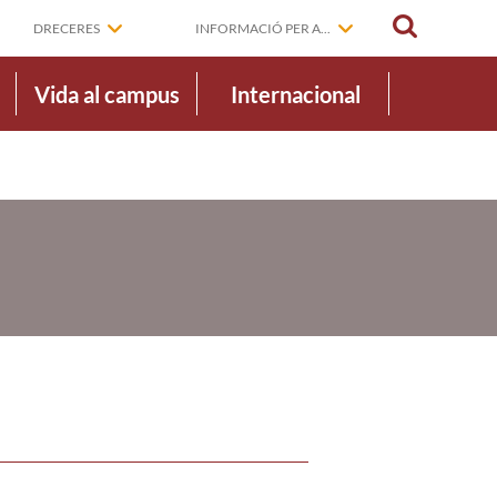
CERCAR
DRECERES
INFORMACIÓ PER A...
Vida al campus
Internacional