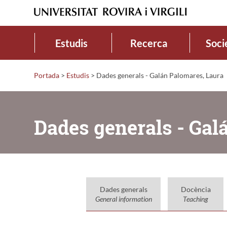
Estudis
Recerca
Soci
Portada
>
Estudis
>
Dades generals - Galán Palomares, Laura
Dades generals - Gal
Dades generals
Docència
General information
Teaching