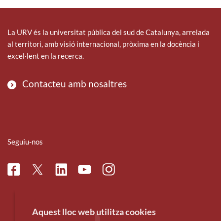
La URV és la universitat pública del sud de Catalunya, arrelada
al territori, amb visió internacional, pròxima en la docència i
excel·lent en la recerca.
Contacteu amb nosaltres
Seguiu-nos
Facebook
Linkedin
Instagram
Twitter
Youtube
Aquest lloc web utilitza cookies