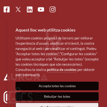
Facebook
Linkedin
Instagram
Twitter
Youtube
Aquest lloc web utilitza cookies
Utilitzem cookies pròpies i de tercers per millorar
l’experiència d’usuari, analitzar el trànsit, la vostra
navegació al web i personalitzar el contingut. Podeu
“Acceptar totes les cookies”, “Configurar les cookies”
que voleu acceptar o bé “Rebutjar-les totes” (excepte
les cookies tècniques que són necessàries).
Consulteu la nostra
política de cookies
per obtenir
més informació.
Accepta totes les cookies
Rebutjar-les totes