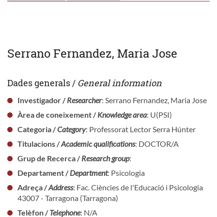
Serrano Fernandez, Maria Jose
Dades generals /
General information
Investigador /
Researcher
: Serrano Fernandez, Maria Jose
Àrea de coneixement /
Knowledge area
: U(PSI)
Categoria /
Category
: Professorat Lector Serra Húnter
Titulacions /
Academic qualifications
: DOCTOR/A
Grup de Recerca /
Research group
:
Departament /
Department
: Psicologia
Adreça /
Address
: Fac. Ciències de l'Educació i Psicologia
43007 - Tarragona (Tarragona)
Telèfon /
Telephone
: N/A