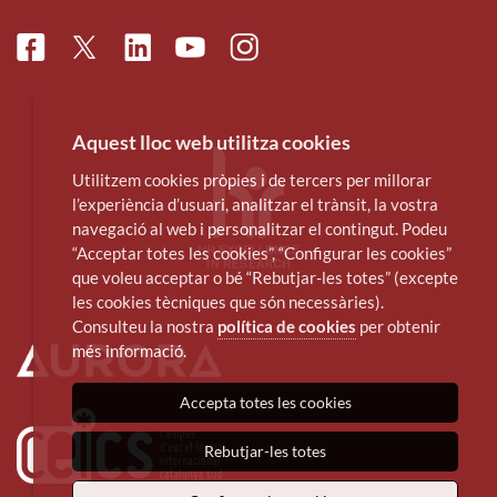
Facebook
Linkedin
Instagram
Twitter
Youtube
Aquest lloc web utilitza cookies
Utilitzem cookies pròpies i de tercers per millorar
l’experiència d’usuari, analitzar el trànsit, la vostra
navegació al web i personalitzar el contingut. Podeu
“Acceptar totes les cookies”, “Configurar les cookies”
que voleu acceptar o bé “Rebutjar-les totes” (excepte
les cookies tècniques que són necessàries).
Consulteu la nostra
política de cookies
per obtenir
més informació.
Accepta totes les cookies
Rebutjar-les totes