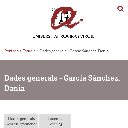
Cerc
Portada
>
Estudis
>
Dades generals - García Sánchez, Dania
Dades generals - García Sánchez,
Dania
Dades generals
Docència
General information
Teaching