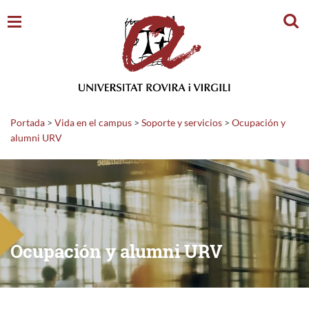
Busc
Portada
>
Vida en el campus
>
Soporte y servicios
>
Ocupación y
alumni URV
Ocupación y alumni URV