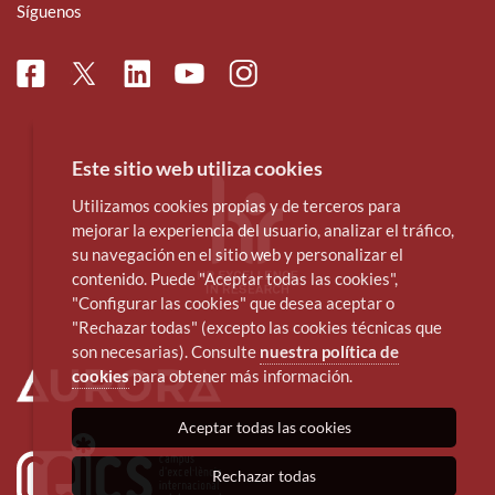
Síguenos
Facebook
Linkedin
Instagram
Twitter
Youtube
Este sitio web utiliza cookies
Utilizamos cookies propias y de terceros para
mejorar la experiencia del usuario, analizar el tráfico,
su navegación en el sitio web y personalizar el
contenido. Puede "Aceptar todas las cookies",
"Configurar las cookies" que desea aceptar o
"Rechazar todas" (excepto las cookies técnicas que
son necesarias). Consulte
nuestra política de
cookies
para obtener más información.
Aceptar todas las cookies
Rechazar todas