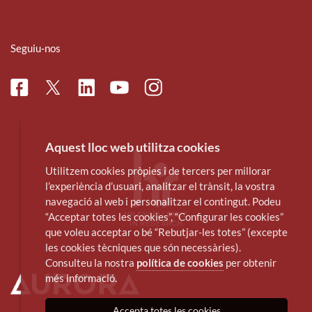
Seguiu-nos
Facebook
Linkedin
Instagram
Twitter
Youtube
Aquest lloc web utilitza cookies
Utilitzem cookies pròpies i de tercers per millorar
l’experiència d’usuari, analitzar el trànsit, la vostra
navegació al web i personalitzar el contingut. Podeu
“Acceptar totes les cookies”, “Configurar les cookies”
que voleu acceptar o bé “Rebutjar-les totes” (excepte
les cookies tècniques que són necessàries).
Consulteu la nostra
política de cookies
per obtenir
més informació.
Accepta totes les cookies