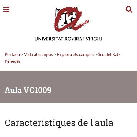
Cerc
Portada
>
Vida al campus
>
Explora els campus
>
Seu del Baix
Penedès
Aula VC1009
Característiques de l'aula