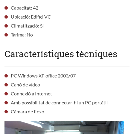
Capacitat: 42
Ubicació: Edifici VC
Climatització: Si
Tarima: No
Característiques tècniques
PC Windows XP office 2003/07
Canó de vídeo
Connexió a Internet
Amb possibilitat de connectar-hi un PC portàtil
Càmara de flexo