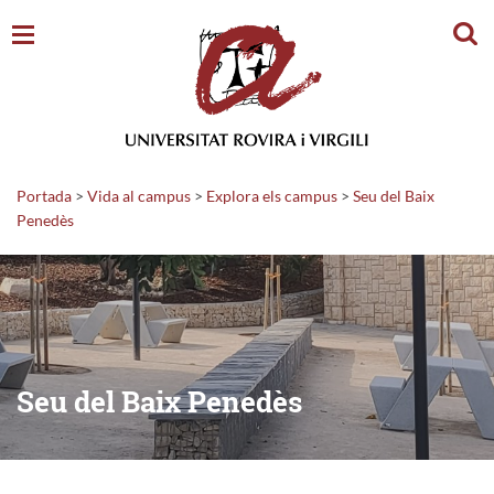
Cerc
Portada
>
Vida al campus
>
Explora els campus
>
Seu del Baix
Penedès
Seu del Baix Penedès