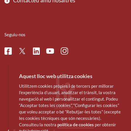
Contacteu amb nosaltres
Seguiu-nos
Facebook
Linkedin
Instagram
Twitter
Youtube
Aquest lloc web utilitza cookies
Utilitzem cookies pròpies i de tercers per millorar
l’experiència d’usuari, analitzar el trànsit, la vostra
navegació al web i personalitzar el contingut. Podeu
“Acceptar totes les cookies”, “Configurar les cookies”
que voleu acceptar o bé “Rebutjar-les totes” (excepte
les cookies tècniques que són necessàries).
Consulteu la nostra
política de cookies
per obtenir