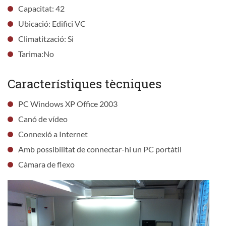
Capacitat: 42
Ubicació: Edifici VC
Climatització: Si
Tarima:No
Característiques tècniques
PC Windows XP Office 2003
Canó de vídeo
Connexió a Internet
Amb possibilitat de connectar-hi un PC portàtil
Càmara de flexo