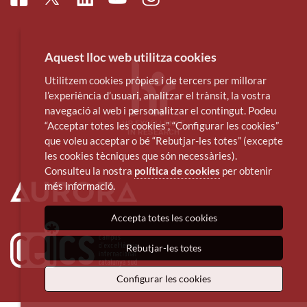
Youtube
Aquest lloc web utilitza cookies
Utilitzem cookies pròpies i de tercers per millorar
l’experiència d’usuari, analitzar el trànsit, la vostra
navegació al web i personalitzar el contingut. Podeu
“Acceptar totes les cookies”, “Configurar les cookies”
que voleu acceptar o bé “Rebutjar-les totes” (excepte
les cookies tècniques que són necessàries).
Consulteu la nostra
política de cookies
per obtenir
més informació.
Accepta totes les cookies
Rebutjar-les totes
Configurar les cookies