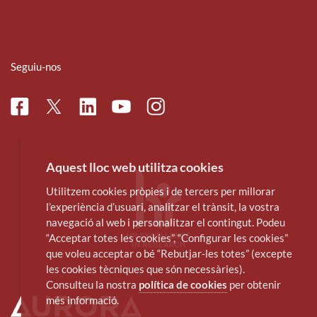
Seguiu-nos
Facebook
Linkedin
Instagram
Twitter
Youtube
Aquest lloc web utilitza cookies
Utilitzem cookies pròpies i de tercers per millorar
l’experiència d’usuari, analitzar el trànsit, la vostra
navegació al web i personalitzar el contingut. Podeu
“Acceptar totes les cookies”, “Configurar les cookies”
que voleu acceptar o bé “Rebutjar-les totes” (excepte
les cookies tècniques que són necessàries).
Consulteu la nostra
política de cookies
per obtenir
més informació.