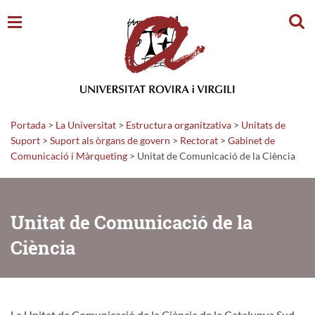
Cerc
Portada
>
La Universitat
>
Estructura organitzativa
>
Unitats de
Suport
>
Suport als òrgans de govern
>
Rectorat
>
Gabinet de
Comunicació i Màrqueting
>
Unitat de Comunicació de la Ciència
Unitat de Comunicació de la
Ciència
La Unitat de Comunicació de la Ciència de la Catalunya Sud