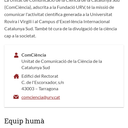
(ComCiència), adscrita a la Fundació URV, té la missió de
comunicar l'activitat científica generada a la Universitat
Rovira i Virgili i al Campus d'Excel·lència Internacional
Catalunya Sud. També té cura de la divulgació de la ciència
cap a la societat.
ComCiència
Unitat de Comunicació de la Ciència de la
Catalunya Sud
Edifici del Rectorat
C. de l'Escorxador, s/n
43003 – Tarragona
comciencia@urv.cat
Equip humà