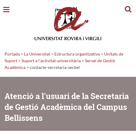
Cerc
Portada
>
La Universitat
>
Estructura organitzativa
>
Unitats de
Suport
>
Suport a l'activitat universitària
>
Servei de Gestió
Acadèmica
>
contacte-secretaria-secbel
Atenció a l'usuari de la Secretaria
de Gestió Acadèmica del Campus
Bellissens