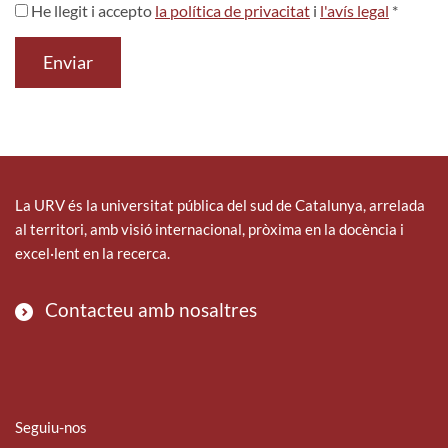
He llegit i accepto
la política de privacitat
i
l'avís legal
*
Enviar
La URV és la universitat pública del sud de Catalunya, arrelada
al territori, amb visió internacional, pròxima en la docència i
excel·lent en la recerca.
Contacteu amb nosaltres
Seguiu-nos