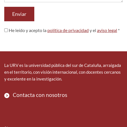
Enviar
He leído y acepto la
política de privacidad
y el
aviso legal
*
La URV es la universidad pública del sur de Cataluña, arraigada
en el territorio, con visión internacional, con docentes cercanos
y excelente en la investigación.
Contacta con nosotros