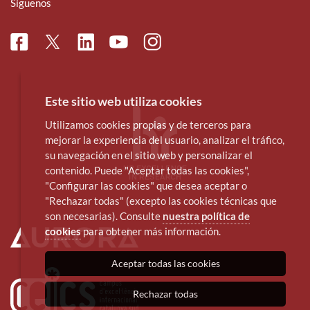
Síguenos
Facebook
Linkedin
Instagram
Twitter
Youtube
Este sitio web utiliza cookies
Utilizamos cookies propias y de terceros para
mejorar la experiencia del usuario, analizar el tráfico,
su navegación en el sitio web y personalizar el
contenido. Puede "Aceptar todas las cookies",
"Configurar las cookies" que desea aceptar o
"Rechazar todas" (excepto las cookies técnicas que
son necesarias). Consulte
nuestra política de
cookies
para obtener más información.
Aceptar todas las cookies
Rechazar todas