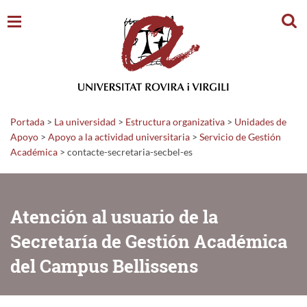
Busc
Portada
>
La universidad
>
Estructura organizativa
>
Unidades de
Apoyo
>
Apoyo a la actividad universitaria
>
Servicio de Gestión
Académica
>
contacte-secretaria-secbel-es
Atención al usuario de la
Secretaría de Gestión Académica
del Campus Bellissens