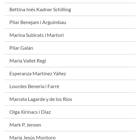
Bettina Inés Kadner Schilling
Pilar Benejam i Arguimbau
Marina Subirats i Martori
Pilar Galán
María Vallet Regí
Esperanza Martínez Yáñez
Lourdes Beneria i Farré
Marcela Lagarde y de los Ríos
Olga Xirinacs i Díaz
Mark P. Jensen
María Jesús Montoro