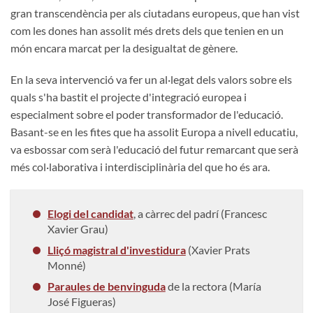
gran transcendència per als ciutadans europeus, que han vist
com les dones han assolit més drets dels que tenien en un
món encara marcat per la desigualtat de gènere.
En la seva intervenció va fer un al·legat dels valors sobre els
quals s'ha bastit el projecte d'integració europea i
especialment sobre el poder transformador de l'educació.
Basant-se en les fites que ha assolit Europa a nivell educatiu,
va esbossar com serà l'educació del futur remarcant que serà
més col·laborativa i interdisciplinària del que ho és ara.
Elogi del candidat
, a càrrec del padrí (Francesc
Xavier Grau)
Lliçó magistral d'investidura
(Xavier Prats
Monné)
Paraules de benvinguda
de la rectora (María
José Figueras)