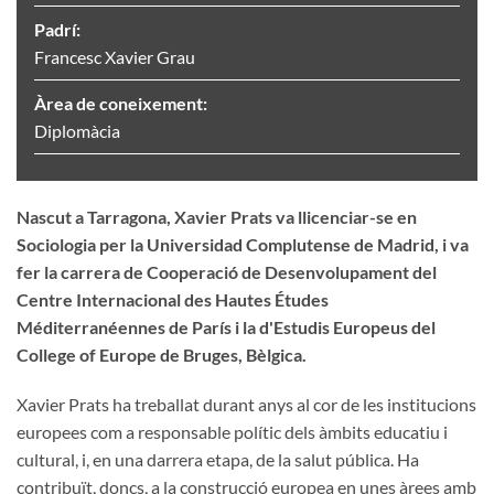
Padrí:
Francesc Xavier Grau
Àrea de coneixement:
Diplomàcia
Nascut a Tarragona, Xavier Prats va llicenciar-se en
Sociologia per la Universidad Complutense de Madrid, i va
fer la carrera de Cooperació de Desenvolupament del
Centre Internacional des Hautes Études
Méditerranéennes de París i la d'Estudis Europeus del
College of Europe de Bruges, Bèlgica.
Xavier Prats ha treballat durant anys al cor de les institucions
europees com a responsable polític dels àmbits educatiu i
cultural, i, en una darrera etapa, de la salut pública. Ha
contribuït, doncs, a la construcció europea en unes àrees amb