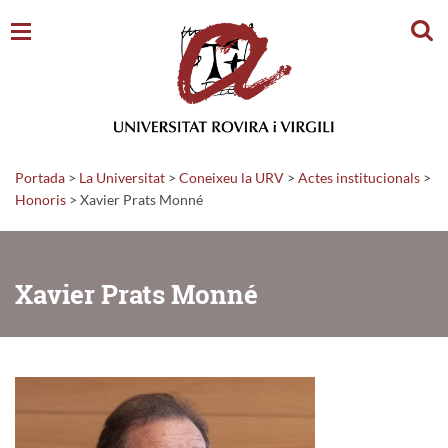
Cerc
Portada
>
La Universitat
>
Coneixeu la URV
>
Actes institucionals
>
Honoris
>
Xavier Prats Monné
Xavier Prats Monné