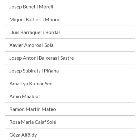
Josep Benet i Morell
Miquel Batllori i Munné
Lluís Barraquer i Bordas
Xavier Amorós i Solà
Josep Antoni Baixeras i Sastre
Josep Subirats i Piñana
Amartya Kumar Sen
Amin Maalouf
Ramón Martín Mateo
Rosa Maria Calaf Solé
Géza Alföldy