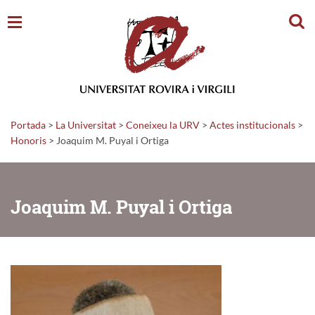
Cerc
Portada
>
La Universitat
>
Coneixeu la URV
>
Actes institucionals
>
Honoris
>
Joaquim M. Puyal i Ortiga
Joaquim M. Puyal i Ortiga