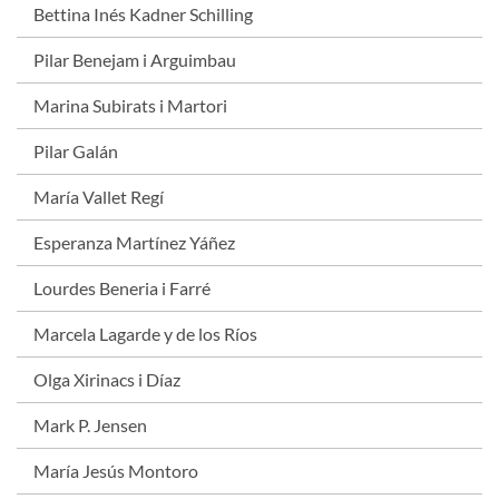
Bettina Inés Kadner Schilling
Pilar Benejam i Arguimbau
Marina Subirats i Martori
Pilar Galán
María Vallet Regí
Esperanza Martínez Yáñez
Lourdes Beneria i Farré
Marcela Lagarde y de los Ríos
Olga Xirinacs i Díaz
Mark P. Jensen
María Jesús Montoro