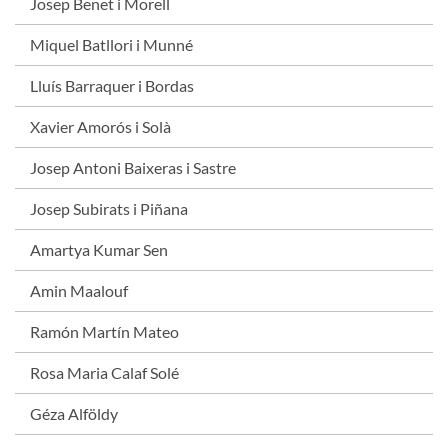
Josep Benet i Morell
Miquel Batllori i Munné
Lluís Barraquer i Bordas
Xavier Amorós i Solà
Josep Antoni Baixeras i Sastre
Josep Subirats i Piñana
Amartya Kumar Sen
Amin Maalouf
Ramón Martín Mateo
Rosa Maria Calaf Solé
Géza Alföldy