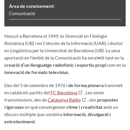
Àrea de coneixement:
Comunicació
Nascut a Barcelona el 1949, és llicenciat en Filologia
Romànica (UB) i en Ciències de la Informació (UAB), i doctor
en Lingüística per la Universitat de Barcelona (UB). La seva
aportació en l'àmbit de la Comunicació ha excel•lit tant en la
creació d’un llenguatge radiofònic i esportiu propi
com en la
innovació de formats televisius
.
Des del 5 de setembre de 1976 i
de forma pionera
transmet
en català els partits del
FC Barcelona
. Les seves
transmissions, des de
Catalunya Ràdio
, són
propostes
rigoroses
en què convergeixen
ritme i creativitat
amb un
discurs múltiple que combina
informació, divulgació i
entreteniment.